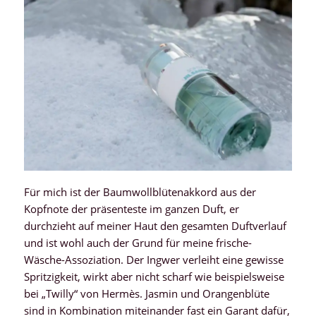
Für mich ist der Baumwollblütenakkord aus der
Kopfnote der präsenteste im ganzen Duft, er
durchzieht auf meiner Haut den gesamten Duftverlauf
und ist wohl auch der Grund für meine frische-
Wäsche-Assoziation. Der Ingwer verleiht eine gewisse
Spritzigkeit, wirkt aber nicht scharf wie beispielsweise
bei „Twilly“ von Hermès. Jasmin und Orangenblüte
sind in Kombination miteinander fast ein Garant dafür,