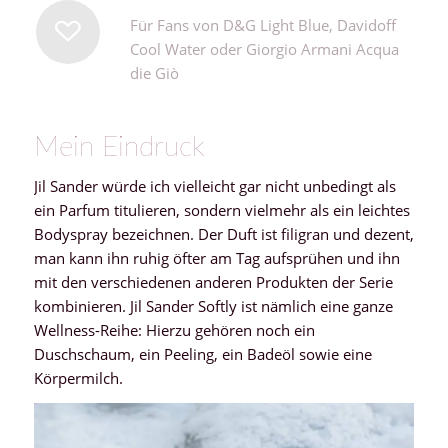
Für Fans von D&G Light Blue, Davidoff
Cool Water oder Giorgio Armani Acqua
die Giò
Mein Eindruck
Jil Sander würde ich vielleicht gar nicht unbedingt als
ein Parfum titulieren, sondern vielmehr als ein leichtes
Bodyspray bezeichnen. Der Duft ist filigran und dezent,
man kann ihn ruhig öfter am Tag aufsprühen und ihn
mit den verschiedenen anderen Produkten der Serie
kombinieren. Jil Sander Softly ist nämlich eine ganze
Wellness-Reihe: Hierzu gehören noch ein
Duschschaum, ein Peeling, ein Badeöl sowie eine
Körpermilch.