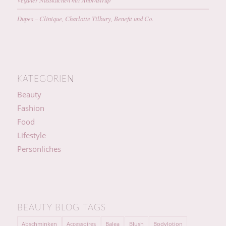
Dupes – Clinique, Charlotte Tilbury, Benefit und Co.
KATEGORIEN
Beauty
Fashion
Food
Lifestyle
Persönliches
BEAUTY BLOG TAGS
Abschminken
Accessoires
Balea
Blush
Bodylotion