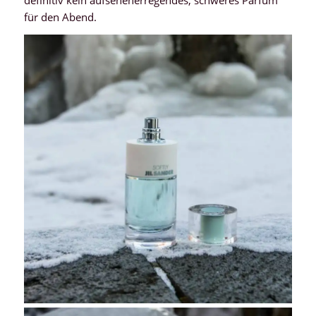
definitiv kein aufsehenerregendes, schweres Parfum
für den Abend.