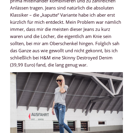
prima miteinander kombinieren und zu zahlreichen
Anlässen tragen. Jeans sind natürlich die absoluten
Klassiker – die „kaputte“ Variante habe ich aber erst
kürzlich für mich entdeckt. Mein Problem war nämlich
immer, dass mir die meisten dieser Jeans zu kurz
waren und die Löcher, die eigentlich am Knie sein
sollten, bei mir am Oberschenkel hingen. Folglich sah
das Ganze aus wie gewollt und nicht gekonnt, bis ich
schließlich bei H&M eine Skinny Destroyed Denim
(39,99 Euro) fand, die lang genug war.