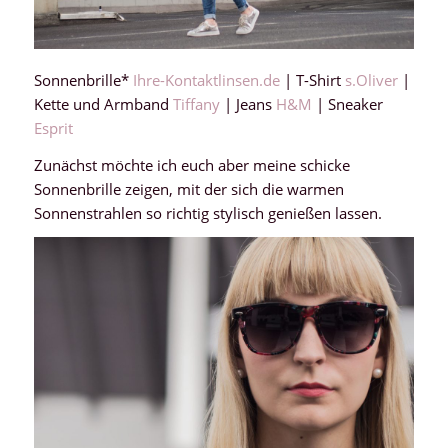
Sonnenbrille*
Ihre-Kontaktlinsen.de
| T-Shirt
s.Oliver
|
Kette und Armband
Tiffany
| Jeans
H&M
| Sneaker
Esprit
Zunächst möchte ich euch aber meine schicke
Sonnenbrille zeigen, mit der sich die warmen
Sonnenstrahlen so richtig stylisch genießen lassen.