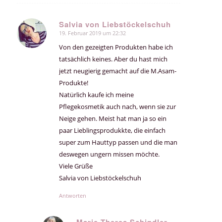
Salvia von Liebstöckelschuh
19. Februar 2019 um 22:32
sagte:
Von den gezeigten Produkten habe ich
tatsächlich keines. Aber du hast mich
jetzt neugierig gemacht auf die M.Asam-
Produkte!
Natürlich kaufe ich meine
Pflegekosmetik auch nach, wenn sie zur
Neige gehen. Meist hat man ja so ein
paar Lieblingsprodukkte, die einfach
super zum Hauttyp passen und die man
deswegen ungern missen möchte.
Viele Grüße
Salvia von Liebstöckelschuh
Antworten