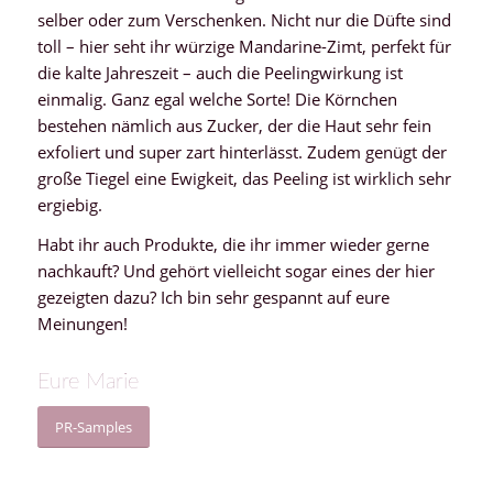
selber oder zum Verschenken. Nicht nur die Düfte sind
toll – hier seht ihr würzige Mandarine-Zimt, perfekt für
die kalte Jahreszeit – auch die Peelingwirkung ist
einmalig. Ganz egal welche Sorte! Die Körnchen
bestehen nämlich aus Zucker, der die Haut sehr fein
exfoliert und super zart hinterlässt. Zudem genügt der
große Tiegel eine Ewigkeit, das Peeling ist wirklich sehr
ergiebig.
Habt ihr auch Produkte, die ihr immer wieder gerne
nachkauft? Und gehört vielleicht sogar eines der hier
gezeigten dazu? Ich bin sehr gespannt auf eure
Meinungen!
Eure Marie
PR-Samples