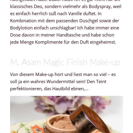
klassisches Deo, sondern vielmehr als Bodyspray, weil
es einfach herrlich süß nach Vanille duftet. In
Kombination mit dem passenden Duschgel sowie der
Bodylotion einfach unschlagbar! Ich habe immer eine
Dose davon in meiner Handtasche und habe schon
jede Menge Komplimente für den Duft eingeheimst.
M. Asam Magic Finish Make-up
Von diesem Make-up hört und liest man so viel – es
soll ja ein wahres Wundermittel sein! Den Teint
perfektionieren, das Hautbild ebnen,…