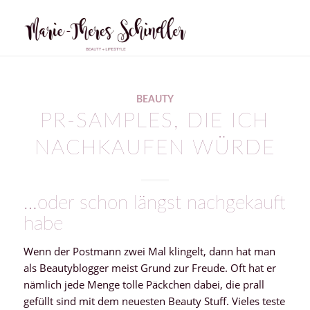
BEAUTY
PR-SAMPLES, DIE ICH
NACHKAUFEN WÜRDE
…oder schon längst nachgekauft
habe
Wenn der Postmann zwei Mal klingelt, dann hat man
als Beautyblogger meist Grund zur Freude. Oft hat er
nämlich jede Menge tolle Päckchen dabei, die prall
gefüllt sind mit dem neuesten Beauty Stuff. Vieles teste