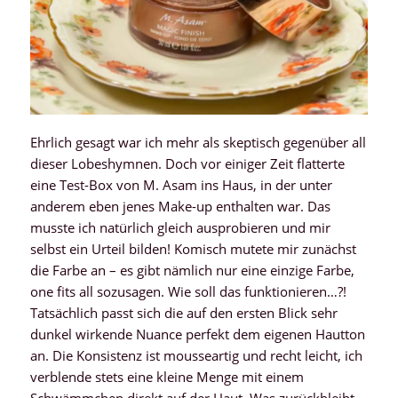
Ehrlich gesagt war ich mehr als skeptisch gegenüber all
dieser Lobeshymnen. Doch vor einiger Zeit flatterte
eine Test-Box von M. Asam ins Haus, in der unter
anderem eben jenes Make-up enthalten war. Das
musste ich natürlich gleich ausprobieren und mir
selbst ein Urteil bilden! Komisch mutete mir zunächst
die Farbe an – es gibt nämlich nur eine einzige Farbe,
one fits all sozusagen. Wie soll das funktionieren…?!
Tatsächlich passt sich die auf den ersten Blick sehr
dunkel wirkende Nuance perfekt dem eigenen Hautton
an. Die Konsistenz ist mousseartig und recht leicht, ich
verblende stets eine kleine Menge mit einem
Schwämmchen direkt auf der Haut. Was zurückbleibt