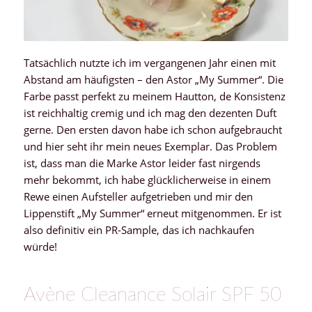
Tatsächlich nutzte ich im vergangenen Jahr einen mit
Abstand am häufigsten – den Astor „My Summer“. Die
Farbe passt perfekt zu meinem Hautton, de Konsistenz
ist reichhaltig cremig und ich mag den dezenten Duft
gerne. Den ersten davon habe ich schon aufgebraucht
und hier seht ihr mein neues Exemplar. Das Problem
ist, dass man die Marke Astor leider fast nirgends
mehr bekommt, ich habe glücklicherweise in einem
Rewe einen Aufsteller aufgetrieben und mir den
Lippenstift „My Summer“ erneut mitgenommen. Er ist
also definitiv ein PR-Sample, das ich nachkaufen
würde!
Avène Cleanance Solair SPF 50