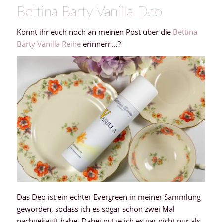
Bettina Barty Vanilla Deo
Könnt ihr euch noch an meinen Post über die
Bettina
Barty Vanilla Reihe
erinnern…?
Das Deo ist ein echter Evergreen in meiner Sammlung
geworden, sodass ich es sogar schon zwei Mal
nachgekauft habe. Dabei nutze ich es gar nicht nur als