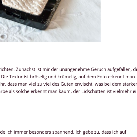
erichten. Zunächst ist mir der unangenehme Geruch aufgefallen, d
Die Textur ist bröselig und krümelig, auf dem Foto erkennt man
r, dass man viel zu viel des Guten erwischt, was bei dem starke
Farbe als solche erkennt man kaum, der Lidschatten ist vielmehr e
nde ich immer besonders spannend. Ich gebe zu, dass ich auf