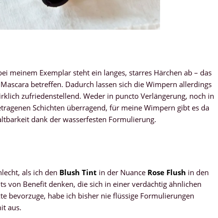
ei meinem Exemplar steht ein langes, starres Härchen ab – das
 Mascara betreffen. Dadurch lassen sich die Wimpern allerdings
wirklich zufriedenstellend. Weder in puncto Verlängerung, noch in
tragenen Schichten überragend, für meine Wimpern gibt es da
altbarkeit dank der wasserfesten Formulierung.
lecht, als ich den
Blush Tint
in der Nuance
Rose Flush
in den
nts von Benefit denken, die sich in einer verdächtig ähnlichen
e bevorzuge, habe ich bisher nie flüssige Formulierungen
t aus.