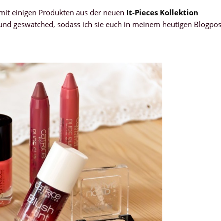
mit einigen Produkten aus der neuen
It-Pieces Kollektion
en und geswatched, sodass ich sie euch in meinem heutigen Blogpos