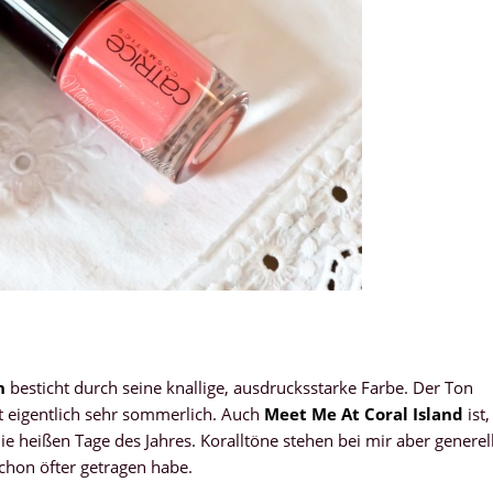
n
besticht durch seine knallige, ausdrucksstarke Farbe. Der Ton
st eigentlich sehr sommerlich. Auch
Meet Me At Coral Island
ist,
e heißen Tage des Jahres. Koralltöne stehen bei mir aber generel
schon öfter getragen habe.