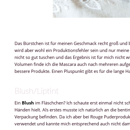
Das Bürstchen ist für meinen Geschmack recht groß und b
wird aber wohl ein Produktionsfehler sein und nur meine
nicht so gut tuschen und das Ergebnis ist für mich nicht 
Volumen finde ich die Mascara auch nach mehreren aufge
bessere Produkte. Einen Pluspunkt gibt es für die lange H
Blush/Liptint
Ein
Blush
im Fläschchen? Ich schaute erst einmal nicht sch
Händen hielt. Als erstes musste ich natürlich an die benti
Verpackung befinden. Da ich aber bei Rouge Puderprodukt
verwendet und kannte mich entsprechend auch nicht dami