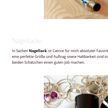
Nagellacke
In Sachen
Nagellack
ist Catrice für mich absoluter Favori
eine perfekte Größe und Auftrag sowie Haltbarkeit sind t
beiden Schätzchen einen guten Job machen.