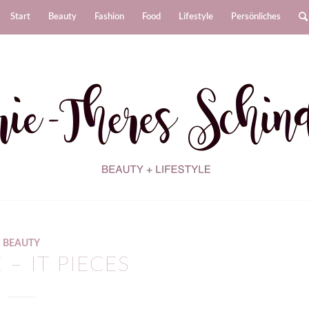
Start
Beauty
Fashion
Food
Lifestyle
Persönliches
BEAUTY
 – IT PIECES