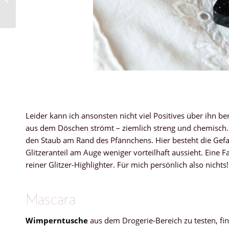
Superstition
Leider kann ich ansonsten nicht viel Positives über ihn b
aus dem Döschen strömt – ziemlich streng und chemisch. 
den Staub am Rand des Pfännchens. Hier besteht die Gefah
Glitzeranteil am Auge weniger vorteilhaft aussieht. Eine 
reiner Glitzer-Highlighter. Für mich persönlich also nichts!
Mascara
Wimperntusche
aus dem Drogerie-Bereich zu testen, fi