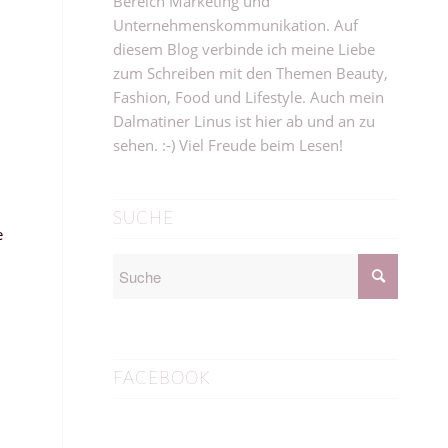
Bereich Marketing und
Unternehmenskommunikation. Auf
diesem Blog verbinde ich meine Liebe
zum Schreiben mit den Themen Beauty,
Fashion, Food und Lifestyle. Auch mein
Dalmatiner Linus ist hier ab und an zu
sehen. :-) Viel Freude beim Lesen!
SUCHE
e
FACEBOOK