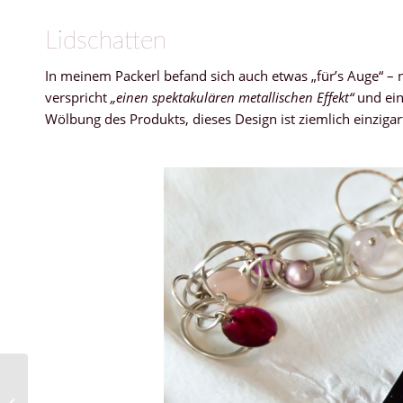
Lidschatten
In meinem Packerl befand sich auch etwas „für’s Auge“ –
verspricht
„einen spektakulären metallischen Effekt“
und ein
Wölbung des Produkts, dieses Design ist ziemlich einziga
Chanel – Collection