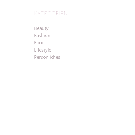
KATEGORIEN
Beauty
Fashion
Food
Lifestyle
Persönliches
l