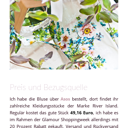
Preis und Bezugsquelle
Ich habe die Bluse über
Asos
bestellt, dort findet ihr
zahlreiche Kleidungsstücke der Marke River Island.
Regulär kostet das gute Stück
49,16 Euro
, ich habe es
im Rahmen der Glamour Shoppingweek allerdings mit
20 Prozent Rabatt gekauft. Versand und Rückversand