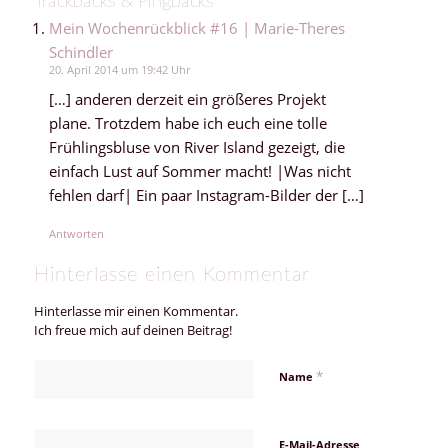
Trackbacks & Pingbacks
Mein Wochenrückblick #16 | Marie-Theres
Schindler
20. April 2014 um 19:42 Uhr
[…] anderen derzeit ein größeres Projekt
plane. Trotzdem habe ich euch eine tolle
Frühlingsbluse von River Island gezeigt, die
einfach Lust auf Sommer macht! |Was nicht
fehlen darf| Ein paar Instagram-Bilder der […]
Antworten
Hinterlasse einen Kommentar
Hinterlasse mir einen Kommentar.
Ich freue mich auf deinen Beitrag!
*
Name
E-Mail-Adresse