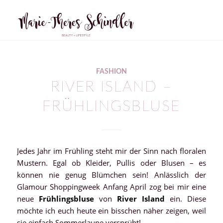
sagt:
FASHION
RIVER ISLAND –
FRÜHLINGSBLUSE
Jedes Jahr im Frühling steht mir der Sinn nach floralen
Mustern. Egal ob Kleider, Pullis oder Blusen – es
können nie genug Blümchen sein! Anlässlich der
Glamour Shoppingweek Anfang April zog bei mir eine
neue
Frühlingsbluse
von
River Island
ein. Diese
möchte ich euch heute ein bisschen näher zeigen, weil
sie einfach Sommerlaune versprüht!