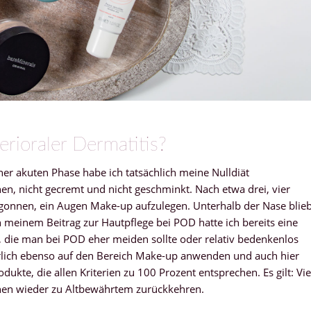
rioraler Dermatitis?
r akuten Phase habe ich tatsächlich meine Nulldiät
n, nicht gecremt und nicht geschminkt. Nach etwa drei, vier
onnen, ein Augen Make-up aufzulegen. Unterhalb der Nase blie
n meinem Beitrag zur Hautpflege bei POD hatte ich bereits eine
iste, die man bei POD eher meiden sollte oder relativ bedenkenlos
ürlich ebenso auf den Bereich Make-up anwenden und auch hier
odukte, die allen Kriterien zu 100 Prozent entsprechen. Es gilt: Vie
onen wieder zu Altbewährtem zurückkehren.