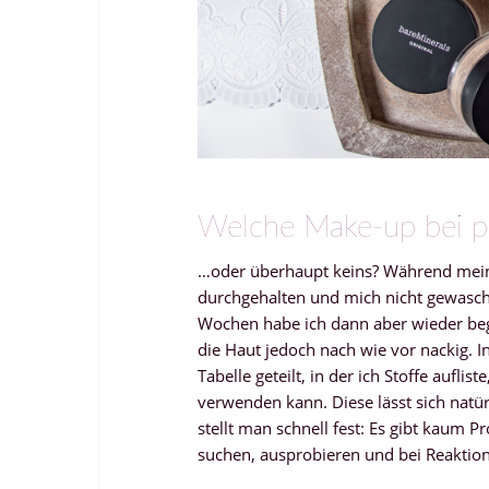
Welche Make-up bei pe
…oder überhaupt keins? Während meine
durchgehalten und mich nicht gewasche
Wochen habe ich dann aber wieder beg
die Haut jedoch nach wie vor nackig. I
Tabelle geteilt, in der ich Stoffe aufl
verwenden kann. Diese lässt sich nat
stellt man schnell fest: Es gibt kaum Pr
suchen, ausprobieren und bei Reakti