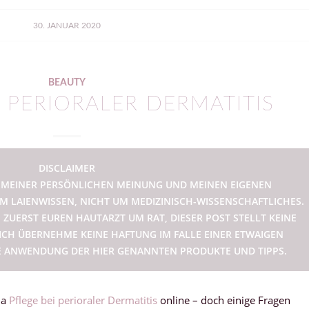
30. JANUAR 2020
BEAUTY
 PERIORALER DERMATITIS
DISCLAIMER
UF MEINER PERSÖNLICHEN MEINUNG UND MEINEN EIGENEN
M LAIENWISSEN, NICHT UM MEDIZINISCH-WISSENSCHAFTLICHES.
 ZUERST EUREN HAUTARZT UM RAT, DIESER POST STELLT KEINE
ICH ÜBERNEHME KEINE HAFTUNG IM FALLE EINER ETWAIGEN
 ANWENDUNG DER HIER GENANNTEN PRODUKTE UND TIPPS.
ma
Pflege bei perioraler Dermatitis
online – doch einige Fragen