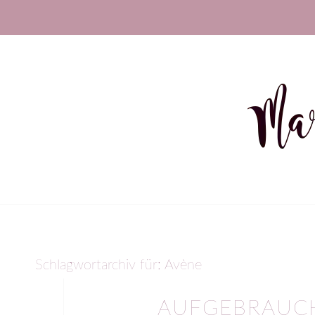
Schlagwortarchiv für:
Avène
AUFGEBRAUCH