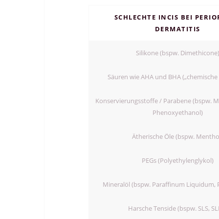
SCHLECHTE INCIS BEI PERI
DERMATITIS
Silikone (bspw. Dimethicone
Säuren wie AHA und BHA („chemische 
Konservierungsstoffe / Parabene (bspw. 
Phenoxyethanol)
Ätherische Öle (bspw. Mentho
PEGs (Polyethylenglykol)
Mineralöl (bspw. Paraffinum Liquidum, 
Harsche Tenside (bspw. SLS, SL