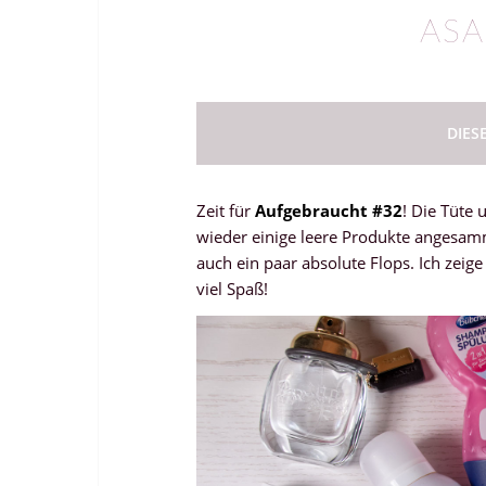
ASA
DIES
Zeit für
Aufgebraucht #32
! Die Tüte 
wieder einige leere Produkte angesamm
auch ein paar absolute Flops. Ich zeig
viel Spaß!