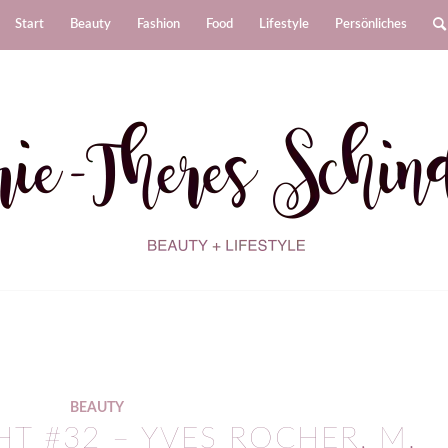
Start
Beauty
Fashion
Food
Lifestyle
Persönliches
BEAUTY
T #32 – YVES ROCHER, M.