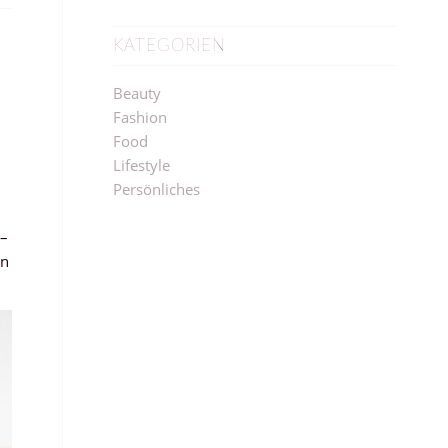
KATEGORIEN
Beauty
Fashion
Food
Lifestyle
Persönliches
–
in