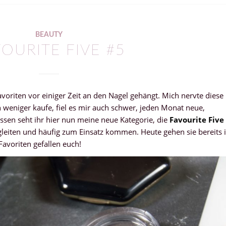
BEAUTY
OURITE FIVE #5
voriten vor einiger Zeit an den Nagel gehängt. Mich nervte diese
weniger kaufe, fiel es mir auch schwer, jeden Monat neue,
ssen seht ihr hier nun meine neue Kategorie, die
Favourite Five
leiten und häufig zum Einsatz kommen. Heute gehen sie bereits 
Favoriten gefallen euch!