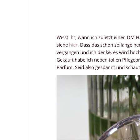
Wisst ihr, wann ich zuletzt einen DM 
siehe
hier
. Dass das schon so lange her 
vergangen und ich denke, es wird höch
Gekauft habe ich neben tollen Pflegep
Parfum. Seid also gespannt und schau