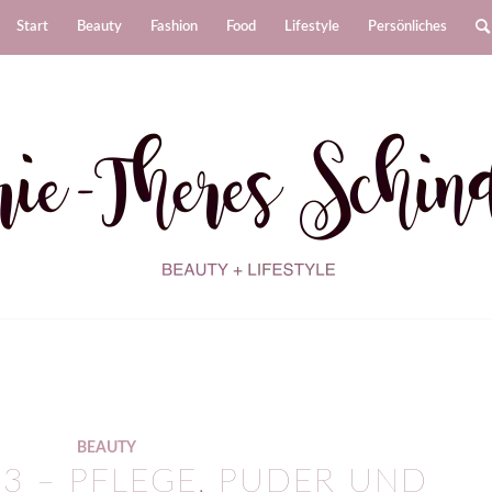
Start
Beauty
Fashion
Food
Lifestyle
Persönliches
BEAUTY
3 – PFLEGE, PUDER UND