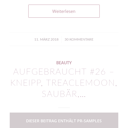
Weiterlesen
/
11. MÄRZ 2018
30 KOMMENTARE
BEAUTY
AUFGEBRAUCHT #26 –
KNEIPP, TREACLEMOON,
SAUBÄR,…
DIESER BEITRAG ENTHÄLT PR-SAMPLES