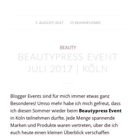
/
7. AUGUST 2017
15 KOMMENTARE
BEAUTY
BEAUTYPRESS EVENT
JULI 2017 | KÖLN
Blogger Events sind für mich immer etwas ganz
Besonderes! Umso mehr habe ich mich gefreut, dass
ich diesen Sommer wieder beim
Beautypress Event
in Köln teilnehmen durfte. Jede Menge spannende
Marken und Produkte waren vertreten, über die ich
euch heute einen kleinen Überblick verschaffen