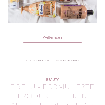
Weiterlesen
/
1. DEZEMBER 2017
26 KOMMENTARE
BEAUTY
DREI UMFORMULIERTE
PRODUKTE, DEREN