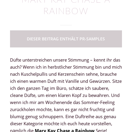
MARY KAY CHASE A
RAINBOW
DIESER BEITRAG ENTHÄLT PR-SAMPLES
Düfte unterstreichen unsere Stimmung – kennt ihr das
auch? Wenn ich in herbstlicher Stimmung bin und mich
nach Kuschelpullis und Kerzenschein sehne, brauche
ich einen warmen Duft mit Vanille und Gewürzen. Sitze
ich den ganzen Tag im Büro, schätze ich saubere,
cleane Düfte, um einen klaren Kopf zu bewahren. Und
wenn ich mir am Wochenende das Sommer-Feeling
zurückholen möchte, kann es gar nicht fruchtig und
blumig genug schnuppern. Eine Duftreihe aus genau
dieser Kategorie möchte ich euch heute vorstellen,
nämlich die
Mary Kay Chase a Rainbow
Serie!