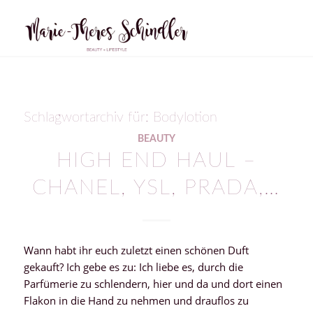
Schlagwortarchiv für:
Bodylotion
BEAUTY
HIGH END HAUL –
CHANEL, YSL, PRADA,…
Wann habt ihr euch zuletzt einen schönen Duft
gekauft? Ich gebe es zu: Ich liebe es, durch die
Parfümerie zu schlendern, hier und da und dort einen
Flakon in die Hand zu nehmen und drauflos zu