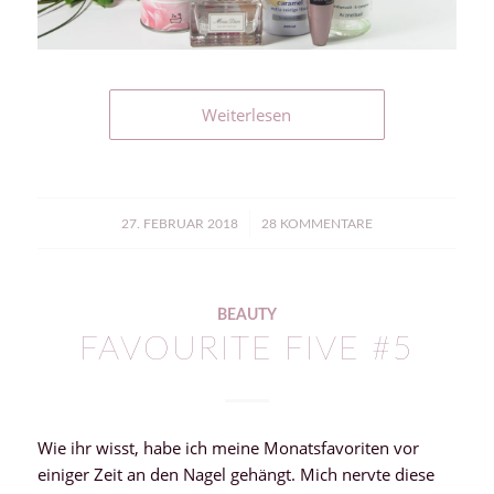
Weiterlesen
/
27. FEBRUAR 2018
28 KOMMENTARE
BEAUTY
FAVOURITE FIVE #5
Wie ihr wisst, habe ich meine Monatsfavoriten vor
einiger Zeit an den Nagel gehängt. Mich nervte diese