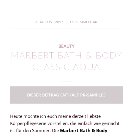
/
31. AUGUST 2017
16 KOMMENTARE
BEAUTY
MARBERT BATH & BODY
CLASSIC AQUA
DIESER BEITRAG ENTHÄLT PR-SAMPLES
Heute möchte ich euch meine derzeit liebste
Körperpflegeserie vorstellen, die einfach wie gemacht
ist für den Sommer: Die
Marbert Bath & Body