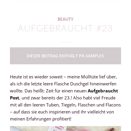
BEAUTY
AUFGEBRAUCHT #23
DIESER BEITRAG ENTHÄLT PR-SAMPLES
Heute ist es wieder soweit – meine Mülltüte lief über,
als ich die letzte leere Flasche Duschgel hineinwerfen
wollte. Das heißt: Zeit für einen neuen
Aufgebraucht
Post
, und zwar bereits der 23.! Also habt viel Freude
mit all den leeren Tuben, Tiegeln, Flaschen und Flacons
– auf dass sie euch inspirieren und ihr vielleicht von
meinen Erfahrungen profitiert!