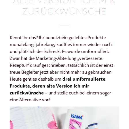
ALTE VERSION ICH MIR
ZURÜCKWÜNSCHE
Kennt ihr das? Ihr benutzt ein geliebtes Produkte
monatelang, jahrelang, kauft es immer wieder nach
und plötzlich der Schreck: Es wurde umformuliert.
Zwar hat die Marketing-Abteilung „verbesserte
Rezeptur“ drauf geschrieben, tatsächlich ist der einst
treue Begleiter jetzt aber nicht mehr zu gebrauchen.
Heute geht es deshalb um
drei umformulierte
Produkte, deren alte Version ich mir
zurückwünsche
– und stelle euch bei einem sogar
eine Alternative vor!