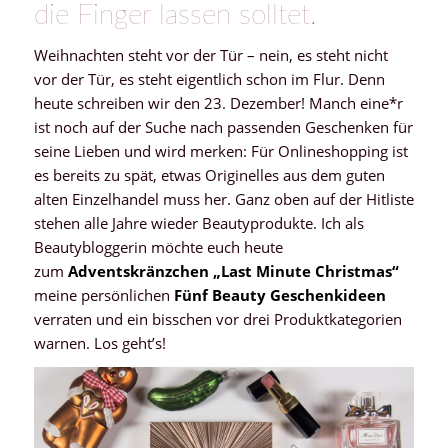
die Finger lassen solltet.
Weihnachten steht vor der Tür – nein, es steht nicht
vor der Tür, es steht eigentlich schon im Flur. Denn
heute schreiben wir den 23. Dezember! Manch eine*r
ist noch auf der Suche nach passenden Geschenken für
seine Lieben und wird merken: Für Onlineshopping ist
es bereits zu spät, etwas Originelles aus dem guten
alten Einzelhandel muss her. Ganz oben auf der Hitliste
stehen alle Jahre wieder Beautyprodukte. Ich als
Beautybloggerin möchte euch heute
zum
Adventskränzchen „Last Minute Christmas“
meine persönlichen
Fünf Beauty Geschenkideen
verraten und ein bisschen vor drei Produktkategorien
warnen. Los geht’s!