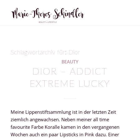
Schlagwortarchiv für:
Dior
BEAUTY
DIOR – ADDICT
EXTREME LUCKY
Meine Lippenstiftsammlung ist in der letzten Zeit
ziemlich angewachsen. Neben meiner all time
favourite Farbe Koralle kamen in den vergangenen
Wochen auch ein paar Lipsticks in Pink dazu. Einer