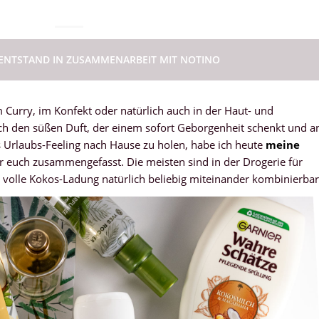
 ENTSTAND IN ZUSAMMENARBEIT MIT NOTINO
im Curry, im Konfekt oder natürlich auch in der Haut- und
ch den süßen Duft, der einem sofort Geborgenheit schenkt und a
s Urlaubs-Feeling nach Hause zu holen, habe ich heute
meine
r euch zusammengefasst. Die meisten sind in der Drogerie für
 volle Kokos-Ladung natürlich beliebig miteinander kombinierba