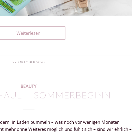
Weiterlesen
27. OKTOBER 2020
BEAUTY
HAUL – SOMMERBEGINN
endern, in Läden bummeln – was noch vor wenigen Monaten
cht mehr ohne Weiteres möglich und fühlt sich – sind wir ehrlich –