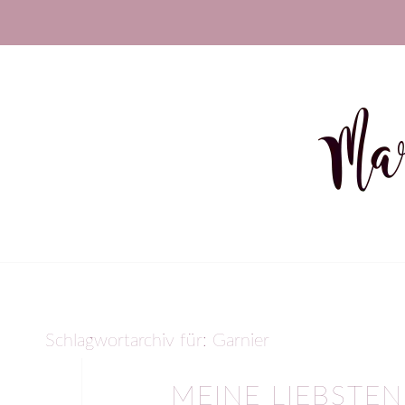
Schlagwortarchiv für:
Garnier
MEINE LIEBSTE