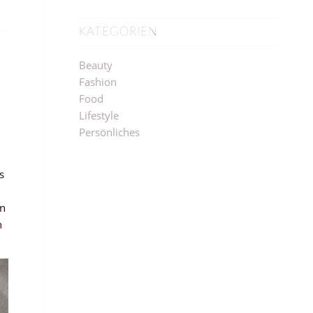
KATEGORIEN
Beauty
Fashion
Food
Lifestyle
Persönliches
s
in
h