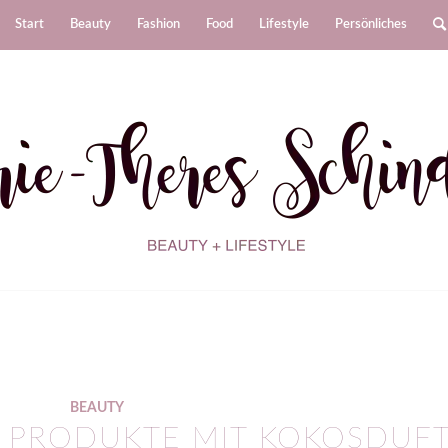
Start
Beauty
Fashion
Food
Lifestyle
Persönliches
BEAUTY
N PRODUKTE MIT KOKOSDUF