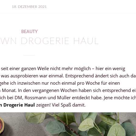
18. DEZEMBER 2021
BEAUTY
WN DROGERIE HAUL
eit einer ganzen Weile nicht mehr möglich – hier ein wenig
 was ausprobieren war einmal. Entsprechend ändert sich auch da
gehe ich inzwischen nur noch einmal pro Woche für einen
im Monat. In den vergangenen Wochen haben sich entsprechend e
ich bei DM, Rossmann und Müller entdeckt habe. Jene möchte ic
 Drogerie Haul
zeigen! Viel Spaß damit.