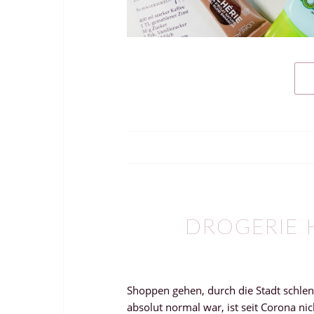
DROGERIE 
Shoppen gehen, durch die Stadt schl
absolut normal war, ist seit Corona ni