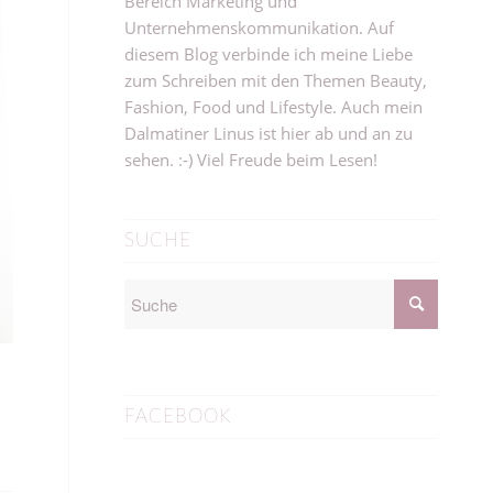
Bereich Marketing und
Unternehmenskommunikation. Auf
diesem Blog verbinde ich meine Liebe
zum Schreiben mit den Themen Beauty,
Fashion, Food und Lifestyle. Auch mein
Dalmatiner Linus ist hier ab und an zu
sehen. :-) Viel Freude beim Lesen!
SUCHE
FACEBOOK