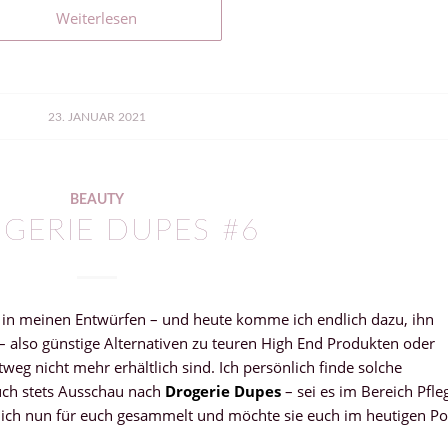
Weiterlesen
23. JANUAR 2021
BEAUTY
GERIE DUPES #6
 in meinen Entwürfen – und heute komme ich endlich dazu, ihn
 – also günstige Alternativen zu teuren High End Produkten oder
weg nicht mehr erhältlich sind. Ich persönlich finde solche
uch stets Ausschau nach
Drogerie Dupes
– sei es im Bereich Pfle
 ich nun für euch gesammelt und möchte sie euch im heutigen Po