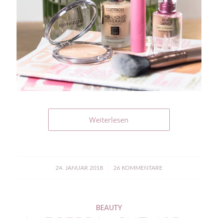
Weiterlesen
/
24. JANUAR 2018
26 KOMMENTARE
BEAUTY