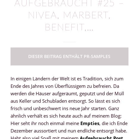
AUFGEBRAUCHT #25 –
NIVEA, MARBERT,
BENEFIT,…
DIESER BEITRAG ENTHÄLT PR-SAMPLES
In einigen Ländern der Welt ist es Tradition, sich zum
Ende des Jahres von Überflüssigem zu befreien. Da
werden die Häuser aufgeräumt, geputzt und der Müll
aus Keller und Schubladen entsorgt. So lässt es sich
frisch und unbeschwert ins neue Jahr starten. Ganz
ähnlich verhält es sich heute auch auf meinem Blog:
Hier seht ihr noch einmal meine
Empties
, die ich Ende
Dezember aussortiert und nun endliche entsorgt habe.
Habt also viel Spaß mit meinem
Aufgebraucht Post