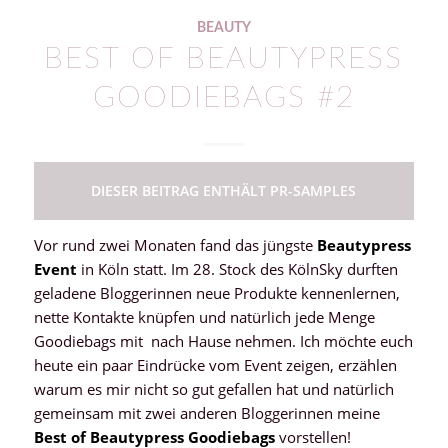
BEAUTY
BEST OF BEAUTYPRESS
GOODIEBAGS #2
DIESER BEITRAG ENTHÄLT PR-SAMPLES
Vor rund zwei Monaten fand das jüngste
Beautypress
Event
in Köln statt. Im 28. Stock des KölnSky durften
geladene Bloggerinnen neue Produkte kennenlernen,
nette Kontakte knüpfen und natürlich jede Menge
Goodiebags mit nach Hause nehmen. Ich möchte euch
heute ein paar Eindrücke vom Event zeigen, erzählen
warum es mir nicht so gut gefallen hat und natürlich
gemeinsam mit zwei anderen Bloggerinnen meine
Best of Beautypress Goodiebags
vorstellen!