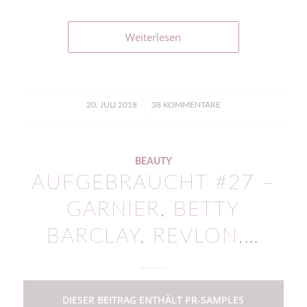
Weiterlesen
/
20. JULI 2018
38 KOMMENTARE
BEAUTY
AUFGEBRAUCHT #27 –
GARNIER, BETTY
BARCLAY, REVLON,…
DIESER BEITRAG ENTHÄLT PR-SAMPLES