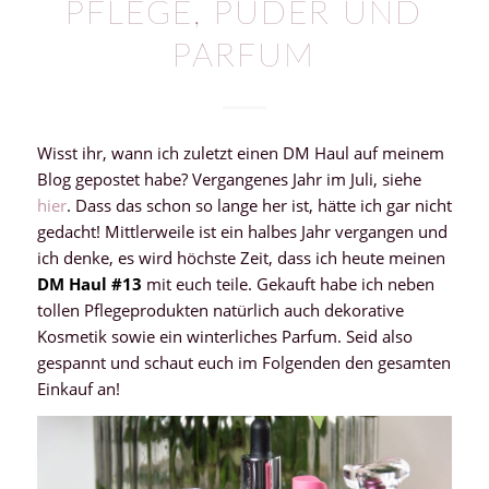
PFLEGE, PUDER UND
PARFUM
Wisst ihr, wann ich zuletzt einen DM Haul auf meinem
Blog gepostet habe? Vergangenes Jahr im Juli, siehe
hier
. Dass das schon so lange her ist, hätte ich gar nicht
gedacht! Mittlerweile ist ein halbes Jahr vergangen und
ich denke, es wird höchste Zeit, dass ich heute meinen
DM Haul #13
mit euch teile. Gekauft habe ich neben
tollen Pflegeprodukten natürlich auch dekorative
Kosmetik sowie ein winterliches Parfum. Seid also
gespannt und schaut euch im Folgenden den gesamten
Einkauf an!