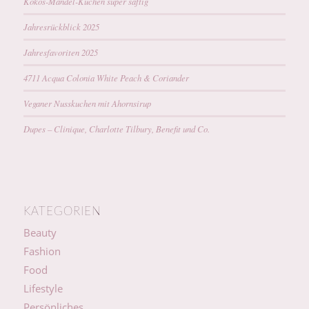
Kokos-Mandel-Kuchen super saftig
Jahresrückblick 2025
Jahresfavoriten 2025
4711 Acqua Colonia White Peach & Coriander
Veganer Nusskuchen mit Ahornsirup
Dupes – Clinique, Charlotte Tilbury, Benefit und Co.
KATEGORIEN
Beauty
Fashion
Food
Lifestyle
Persönliches