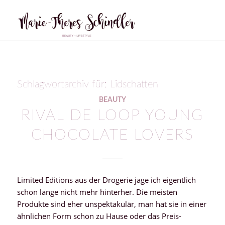
Schlagwortarchiv für:
Lidschatten
BEAUTY
RIVAL DE LOOP YOUNG
CHOCOLATE LOVERS
Limited Editions aus der Drogerie jage ich eigentlich
schon lange nicht mehr hinterher. Die meisten
Produkte sind eher unspektakulär, man hat sie in einer
ähnlichen Form schon zu Hause oder das Preis-