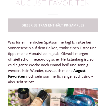
AUGUST FAVORITEN
DIESER BEITRAG ENTHÄLT PR-SAMPLES
Was für ein herrlicher Spätsommertag! Ich sitze bei
Sonnenschein auf dem Balkon, trinke einen Eistee und
tippe meine Monatslieblinge ab. Obwohl morgen
offiziell schon meteorologischer Herbstanfang ist, soll
es die ganze Woche noch einmal heiß und sonnig
werden. Kein Wunder, dass auch meine
August
Favoriten
noch sehr sommerlich angehaucht sind –
aber seht selbst!