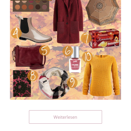
Weiterlesen