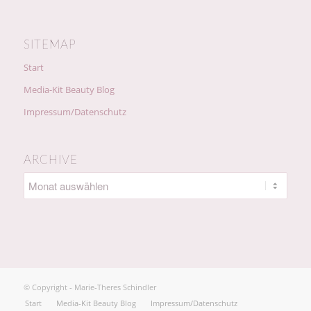
SITEMAP
Start
Media-Kit Beauty Blog
Impressum/Datenschutz
ARCHIVE
© Copyright - Marie-Theres Schindler
Start
Media-Kit Beauty Blog
Impressum/Datenschutz