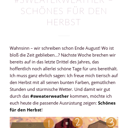
#SWEATERWEATHER –
SCHÖNES FÜR DEN
HERBST
Wahnsinn – wir schreiben schon Ende August! Wo ist
bloß die Zeit geblieben…? Nächste Woche brechen wir
bereits auf in das letzte Drittel des Jahres, das
hoffentlich noch allerlei schöne Tage für uns bereithält.
Ich muss ganz ehrlich sagen: Ich freue mich tierisch auf
den Herbst mit all seinen bunten Farben, gemütlichen
Stunden und stürmische Wetter. Und damit wir gut
durch das
#sweaterweather
kommen, möchte ich
euch heute die passende Ausrüstung zeigen:
Schönes
für den Herbst
!