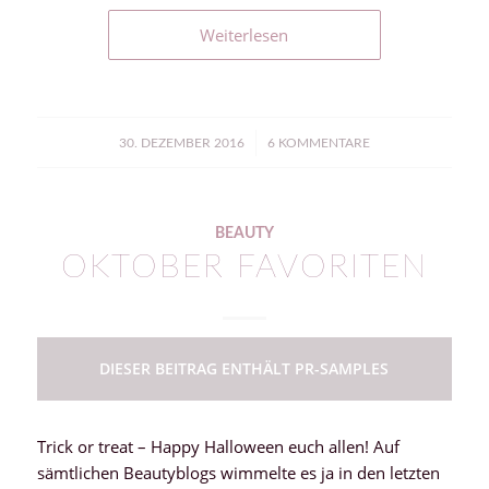
Weiterlesen
/
30. DEZEMBER 2016
6 KOMMENTARE
BEAUTY
OKTOBER FAVORITEN
DIESER BEITRAG ENTHÄLT PR-SAMPLES
Trick or treat – Happy Halloween euch allen! Auf
sämtlichen Beautyblogs wimmelte es ja in den letzten