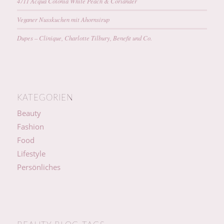
4711 Acqua Colonia White Peach & Coriander
Veganer Nusskuchen mit Ahornsirup
Dupes – Clinique, Charlotte Tilbury, Benefit und Co.
KATEGORIEN
Beauty
Fashion
Food
Lifestyle
Persönliches