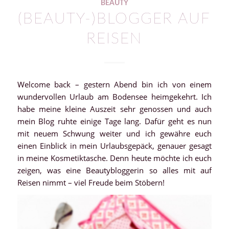
BEAUTY
(BEAUTY-)BLOGGER AUF
REISEN
Welcome back – gestern Abend bin ich von einem
wundervollen Urlaub am Bodensee heimgekehrt. Ich
habe meine kleine Auszeit sehr genossen und auch
mein Blog ruhte einige Tage lang. Dafür geht es nun
mit neuem Schwung weiter und ich gewähre euch
einen Einblick in mein Urlaubsgepäck, genauer gesagt
in meine Kosmetiktasche. Denn heute möchte ich euch
zeigen, was eine Beautybloggerin so alles mit auf
Reisen nimmt – viel Freude beim Stöbern!