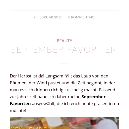
/
9. FEBRUAR 2015
8 KOMMENTARE
BEAUTY
SEPTEMBER FAVORITEN
Der Herbst ist da! Langsam fällt das Laub von den
Bäumen, der Wind pustet und die Zeit beginnt, in der
man es sich drinnen richtig kuschelig macht. Passend
zur Jahreszeit habe ich daher meine
September
Favoriten
ausgewählt, die ich euch heute präsentieren
möchte!