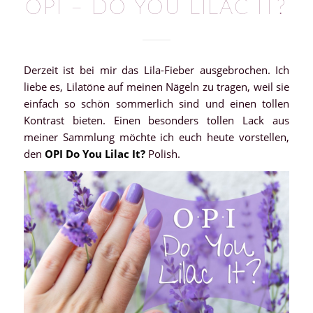
OPI – DO YOU LILAC IT?
Derzeit ist bei mir das Lila-Fieber ausgebrochen. Ich
liebe es, Lilatöne auf meinen Nägeln zu tragen, weil sie
einfach so schön sommerlich sind und einen tollen
Kontrast bieten. Einen besonders tollen Lack aus
meiner Sammlung möchte ich euch heute vorstellen,
den
OPI Do You Lilac It?
Polish.