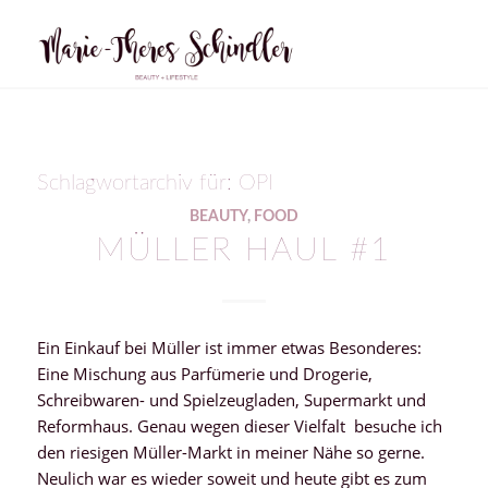
Schlagwortarchiv für:
OPI
BEAUTY
,
FOOD
MÜLLER HAUL #1
Ein Einkauf bei Müller ist immer etwas Besonderes:
Eine Mischung aus Parfümerie und Drogerie,
Schreibwaren- und Spielzeugladen, Supermarkt und
Reformhaus. Genau wegen dieser Vielfalt besuche ich
den riesigen Müller-Markt in meiner Nähe so gerne.
Neulich war es wieder soweit und heute gibt es zum