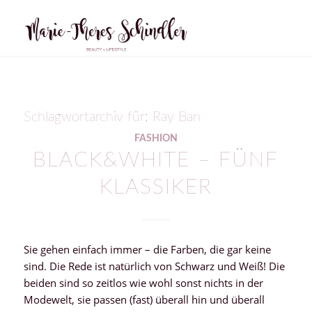
Schlagwortarchiv für:
Ray Ban
FASHION
BLACK&WHITE – FÜNF
KLASSIKER
Sie gehen einfach immer – die Farben, die gar keine
sind. Die Rede ist natürlich von Schwarz und Weiß! Die
beiden sind so zeitlos wie wohl sonst nichts in der
Modewelt, sie passen (fast) überall hin und überall