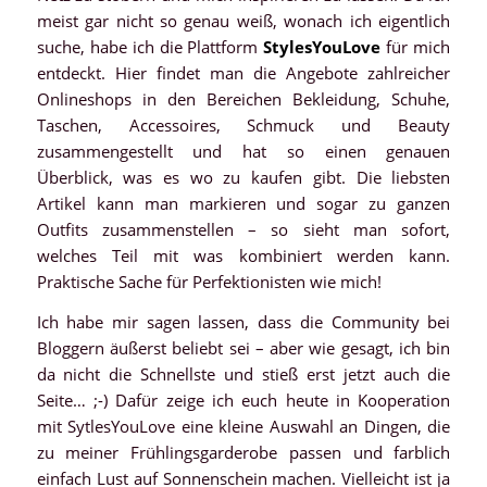
meist gar nicht so genau weiß, wonach ich eigentlich
suche, habe ich die Plattform
StylesYouLove
für mich
entdeckt. Hier findet man die Angebote zahlreicher
Onlineshops in den Bereichen Bekleidung, Schuhe,
Taschen, Accessoires, Schmuck und Beauty
zusammengestellt und hat so einen genauen
Überblick, was es wo zu kaufen gibt. Die liebsten
Artikel kann man markieren und sogar zu ganzen
Outfits zusammenstellen – so sieht man sofort,
welches Teil mit was kombiniert werden kann.
Praktische Sache für Perfektionisten wie mich!
Ich habe mir sagen lassen, dass die Community bei
Bloggern äußerst beliebt sei – aber wie gesagt, ich bin
da nicht die Schnellste und stieß erst jetzt auch die
Seite… ;-) Dafür zeige ich euch heute in Kooperation
mit SytlesYouLove eine kleine Auswahl an Dingen, die
zu meiner Frühlingsgarderobe passen und farblich
einfach Lust auf Sonnenschein machen. Vielleicht ist ja