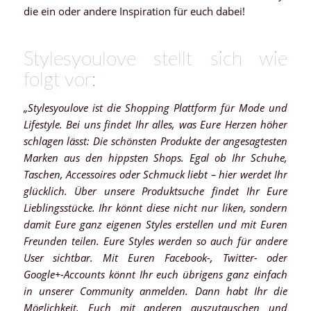
die ein oder andere Inspiration für euch dabei!
Stylesyoulove stellt sich wie
folgt vor:
„Stylesyoulove ist die Shopping Plattform für Mode und
Lifestyle. Bei uns findet Ihr alles, was Eure Herzen höher
schlagen lässt: Die schönsten Produkte der angesagtesten
Marken aus den hippsten Shops. Egal ob Ihr Schuhe,
Taschen, Accessoires oder Schmuck liebt – hier werdet Ihr
glücklich. Über unsere Produktsuche findet Ihr Eure
Lieblingsstücke. Ihr könnt diese nicht nur liken, sondern
damit Eure ganz eigenen Styles erstellen und mit Euren
Freunden teilen. Eure Styles werden so auch für andere
User sichtbar. Mit Euren Facebook-, Twitter- oder
Google+-Accounts könnt Ihr euch übrigens ganz einfach
in unserer Community anmelden. Dann habt Ihr die
Möglichkeit, Euch mit anderen auszutauschen und