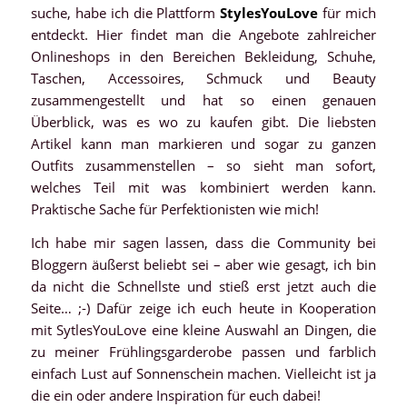
suche, habe ich die Plattform
StylesYouLove
für mich
entdeckt. Hier findet man die Angebote zahlreicher
Onlineshops in den Bereichen Bekleidung, Schuhe,
Taschen, Accessoires, Schmuck und Beauty
zusammengestellt und hat so einen genauen
Überblick, was es wo zu kaufen gibt. Die liebsten
Artikel kann man markieren und sogar zu ganzen
Outfits zusammenstellen – so sieht man sofort,
welches Teil mit was kombiniert werden kann.
Praktische Sache für Perfektionisten wie mich!
Ich habe mir sagen lassen, dass die Community bei
Bloggern äußerst beliebt sei – aber wie gesagt, ich bin
da nicht die Schnellste und stieß erst jetzt auch die
Seite… ;-) Dafür zeige ich euch heute in Kooperation
mit SytlesYouLove eine kleine Auswahl an Dingen, die
zu meiner Frühlingsgarderobe passen und farblich
einfach Lust auf Sonnenschein machen. Vielleicht ist ja
die ein oder andere Inspiration für euch dabei!