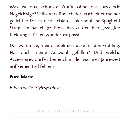
Was ist das schönste Outfit ohne das passende
Nageldesign? Selbstverständlich darf auch einer meiner
geliebten Essies nicht fehlen – hier seht ihr Spaghetti
Strap. Ein pastelliges Rosa, das zu den hier gezeigten
Kleidungsstücken wunderbar passt.
Das waren sie, meine Lieblingsstücke für den Frühling.
Hat euch meine Auswahl gefallen? Und welche
Accessoires dürfen bei euch in der warmen Jahreszeit
auf keinen Fall fehlen?
Eure Marie
Bilderquelle: Stylesyoulove
/
11. APRIL 2014
4 KOMMENTARE