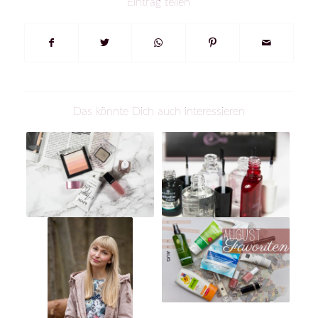
Eintrag teilen
Das könnte Dich auch interessieren