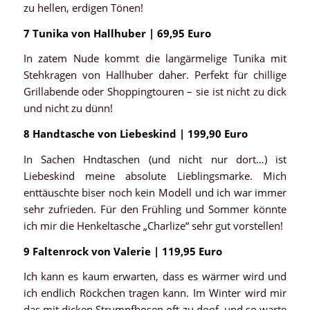
zu hellen, erdigen Tönen!
7 Tunika von Hallhuber | 69,95 Euro
In zatem Nude kommt die langärmelige Tunika mit
Stehkragen von Hallhuber daher. Perfekt für chillige
Grillabende oder Shoppingtouren – sie ist nicht zu dick
und nicht zu dünn!
8 Handtasche von Liebeskind | 199,90 Euro
In Sachen Hndtaschen (und nicht nur dort…) ist
Liebeskind meine absolute Lieblingsmarke. Mich
enttäuschte biser noch kein Modell und ich war immer
sehr zufrieden. Für den Frühling und Sommer könnte
ich mir die Henkeltasche „Charlize“ sehr gut vorstellen!
9 Faltenrock von Valerie | 119,95 Euro
Ich kann es kaum erwarten, dass es wärmer wird und
ich endlich Röckchen tragen kann. Im Winter wird mir
das mit dicken Strumpfhosen oft zu doof, und so warte