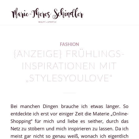
FASHION
{ANZEIGE} FRÜHLINGS-
INSPIRATIONEN MIT
„STYLESYOULOVE“
Bei manchen Dingen brauche ich etwas länger. So
entdeckte ich erst vor einiger Zeit die Materie „Online-
Shopping“ für mich und liebe es seither, durch das
Netz zu stöbern und mich inspirieren zu lassen. Da ich
meist gar nicht so genau weiß, wonach ich eigentlich