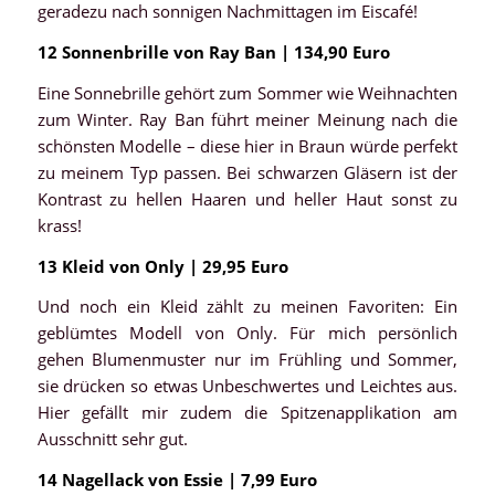
geradezu nach sonnigen Nachmittagen im Eiscafé!
12 Sonnenbrille von Ray Ban | 134,90 Euro
Eine Sonnebrille gehört zum Sommer wie Weihnachten
zum Winter. Ray Ban führt meiner Meinung nach die
schönsten Modelle – diese hier in Braun würde perfekt
zu meinem Typ passen. Bei schwarzen Gläsern ist der
Kontrast zu hellen Haaren und heller Haut sonst zu
krass!
13 Kleid von Only | 29,95 Euro
Und noch ein Kleid zählt zu meinen Favoriten: Ein
geblümtes Modell von Only. Für mich persönlich
gehen Blumenmuster nur im Frühling und Sommer,
sie drücken so etwas Unbeschwertes und Leichtes aus.
Hier gefällt mir zudem die Spitzenapplikation am
Ausschnitt sehr gut.
14 Nagellack von Essie | 7,99 Euro