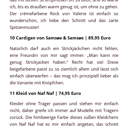
ich, bis es draußen warm genug ist, um ohne zu gehen.
Der crèmefarbene Rock von Valerie ist einfach so
wunderschön, ich liebe den Schnitt und das zarte
Spitzenmuster!
10 Cardigan von Samsøe & Samsøe | 89,95 Euro
Natürlich darf auch ein Strickjäckchen nicht fehlen,
eine Freundin von mir sagt immer: „Man kann nie
genug Strickjacken haben.“ Recht hat sie! Diese
beigefarbene passt zu so ziemlich allem und lässt sich
einfach überwerfen – das mag ich prinzipiell lieber als
die Variante mit Knöpfchen.
11 Kleid von Naf Naf | 74,95 Euro
Kleider ohne Träger passen und stehen mir einfach
nicht, daher greife ich immer auf Modelle mit Trägern
zurück. Die himbeerige Farbe dieses süßen Kleidchens
von Naf Naf hat es mir einfach angetan, das schreit