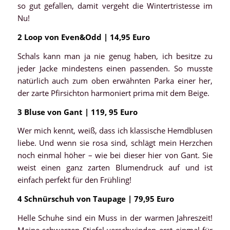
so gut gefallen, damit vergeht die Wintertristesse im
Nu!
2 Loop von Even&Odd | 14,95 Euro
Schals kann man ja nie genug haben, ich besitze zu
jeder Jacke mindestens einen passenden. So musste
natürlich auch zum oben erwähnten Parka einer her,
der zarte Pfirsichton harmoniert prima mit dem Beige.
3 Bluse von Gant | 119, 95 Euro
Wer mich kennt, weiß, dass ich klassische Hemdblusen
liebe. Und wenn sie rosa sind, schlägt mein Herzchen
noch einmal höher – wie bei dieser hier von Gant. Sie
weist einen ganz zarten Blumendruck auf und ist
einfach perfekt für den Frühling!
4 Schnürschuh von Taupage | 79,95 Euro
Helle Schuhe sind ein Muss in der warmen Jahreszeit!
Meine schwarzen Stiefel verschwinden erst einmal für