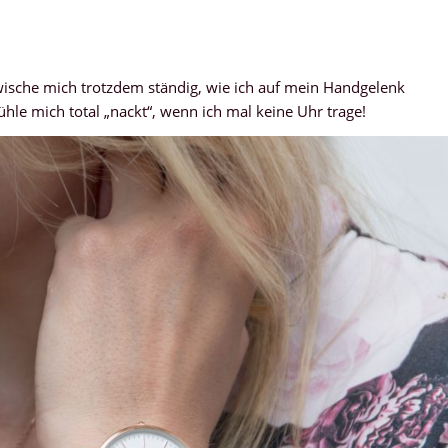
ische mich trotzdem ständig, wie ich auf mein Handgelenk
ühle mich total „nackt“, wenn ich mal keine Uhr trage!