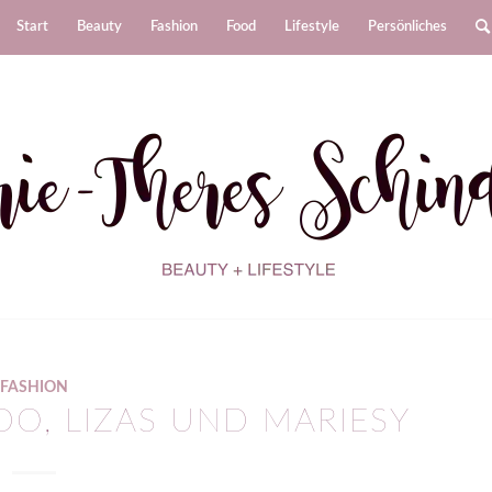
Start
Beauty
Fashion
Food
Lifestyle
Persönliches
FASHION
O, LIZAS UND MARIESY