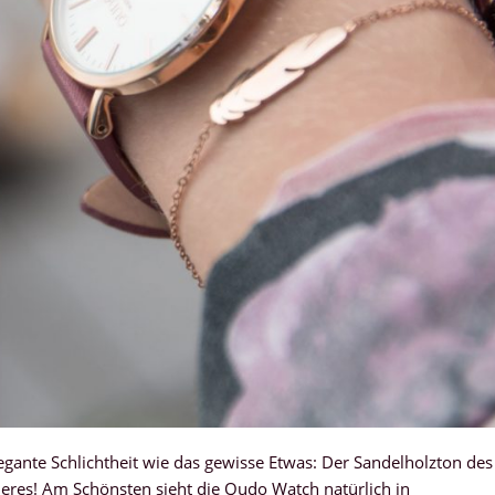
gante Schlichtheit wie das gewisse Etwas: Der Sandelholzton des
deres! Am Schönsten sieht die Qudo Watch natürlich in