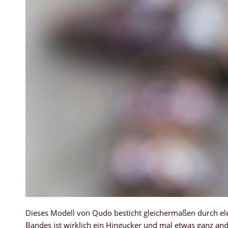
Dieses Modell von Qudo besticht gleichermaßen durch ele
Bandes ist wirklich ein Hingucker und mal etwas ganz an