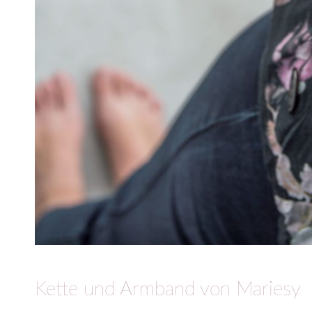
Kette und Armband von Mariesy