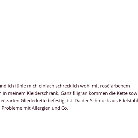
nd ich fühle mich einfach schrecklich wohl mit roséfarbenem
en in meinem Kleiderschrank. Ganz filigran kommen die Kette sow
 zarten Gliederkette befestigt ist. Da der Schmuck aus Edelstahl
e Probleme mit Allergien und Co.