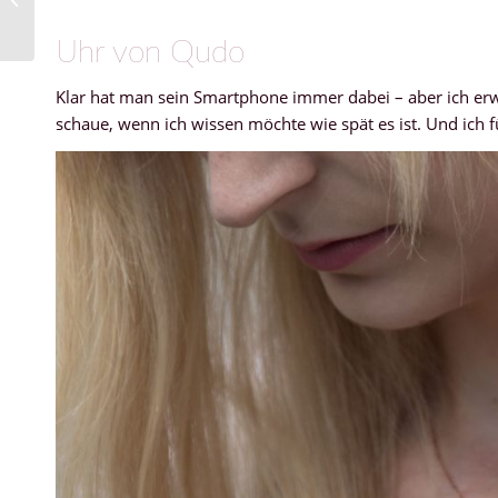
von Mark’s
Uhr von Qudo
Klar hat man sein Smartphone immer dabei – aber ich erw
schaue, wenn ich wissen möchte wie spät es ist. Und ich f