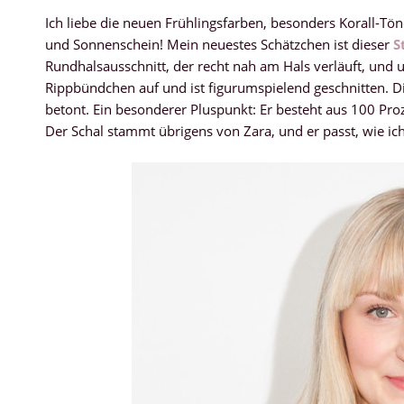
Ich liebe die neuen Frühlingsfarben, besonders Korall-Tö
und Sonnenschein! Mein neuestes Schätzchen ist dieser
S
Rundhalsausschnitt, der recht nah am Hals verläuft, und u
Rippbündchen auf und ist figurumspielend geschnitten. Die
betont. Ein besonderer Pluspunkt: Er besteht aus 100 Pro
Der Schal stammt übrigens von Zara, und er passt, wie ich