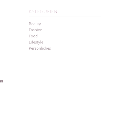
KATEGORIEN
Beauty
Fashion
Food
Lifestyle
Persönliches
ün