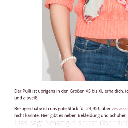
Der Pulli ist übrigens in den Größen XS bis XL erhältlich,
und altweiß.
Bezogen habe ich das gute Stück für 24,95€ über
www.sma
nicht kannte. Hier gibt es neben Bekleidung und Schuhen 
Das sagt Smartgirl selbst über sic