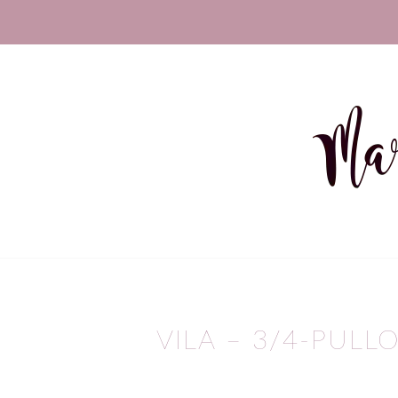
VILA – 3/4-PUL