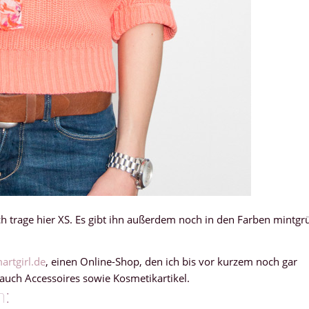
 ich trage hier XS. Es gibt ihn außerdem noch in den Farben mintgr
rtgirl.de
, einen Online-Shop, den ich bis vor kurzem noch gar
auch Accessoires sowie Kosmetikartikel.
h: