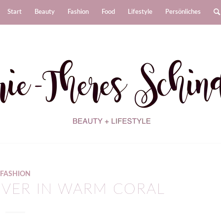
Start
Beauty
Fashion
Food
Lifestyle
Persönliches
FASHION
LOVER IN WARM CORAL