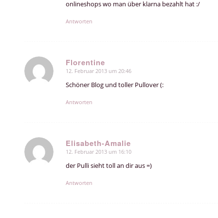
onlineshops wo man über klarna bezahlt hat :/
Antworten
Florentine
12. Februar 2013 um 20:46
sagte:
Schöner Blog und toller Pullover (:
Antworten
Elisabeth-Amalie
12. Februar 2013 um 16:10
sagte:
der Pulli sieht toll an dir aus =)
Antworten