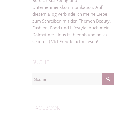
Bereich Marketing und
Unternehmenskommunikation. Auf
diesem Blog verbinde ich meine Liebe
zum Schreiben mit den Themen Beauty,
Fashion, Food und Lifestyle. Auch mein
Dalmatiner Linus ist hier ab und an zu
sehen. :-) Viel Freude beim Lesen!
SUCHE
FACEBOOK