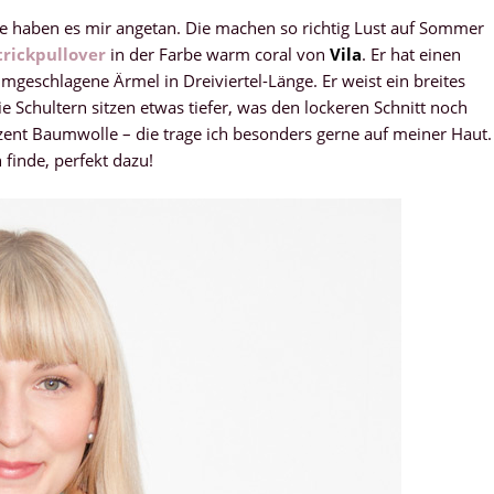
ne haben es mir angetan. Die machen so richtig Lust auf Sommer
trickpullover
in der Farbe warm coral von
Vila
. Er hat einen
mgeschlagene Ärmel in Dreiviertel-Länge. Er weist ein breites
 Schultern sitzen etwas tiefer, was den lockeren Schnitt noch
zent Baumwolle – die trage ich besonders gerne auf meiner Haut.
 finde, perfekt dazu!