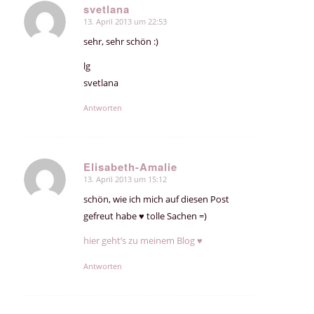
svetlana
13. April 2013 um 22:53
sagte:
sehr, sehr schön :)
lg
svetlana
Antworten
Elisabeth-Amalie
13. April 2013 um 15:12
sagte:
schön, wie ich mich auf diesen Post
gefreut habe ♥ tolle Sachen =)
hier geht’s zu meinem Blog ♥
Antworten