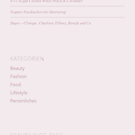
4711 Acqua Colonia White Peach & Coriander
Veganer Nusskuchen mit Ahornsirup
Dupes – Clinique, Charlotte Tilbury, Benefit und Co.
KATEGORIEN
Beauty
Fashion
Food
Lifestyle
Persönliches