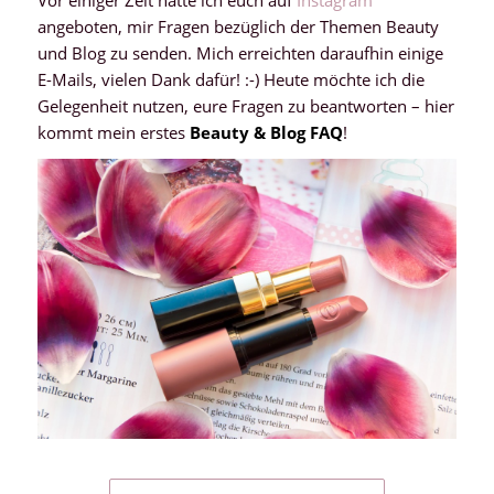
angeboten, mir Fragen bezüglich der Themen Beauty
und Blog zu senden. Mich erreichten daraufhin einige
E-Mails, vielen Dank dafür! :-) Heute möchte ich die
Gelegenheit nutzen, eure Fragen zu beantworten – hier
kommt mein erstes
Beauty & Blog FAQ
!