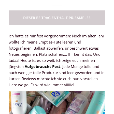
DIESER BEITRAG ENTHÄLT PR-SAMPLES
Ich hatte es mir fest vorgenommen: Noch im alten Jahr
wollte ich meine Empties-Tüte leeren und
fotografieren. Ballast abwerfen, unbeschwert etwas
Neues beginnen, Platz schaffen,… Ihr kennt das. Und
tadaa! Heute ist es so weit, ich zeige euch meinen
jüngsten
Aufgebraucht Post
. Jede Menge tolle und
auch weniger tolle Produkte sind leer geworden und in
kurzen Reviews möchte ich sie euch nun vorstellen.
Here we go! Es wird wie immer viiiiiel…