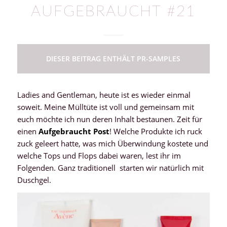
AUFGEBRAUCHT #21
DIESER BEITRAG ENTHÄLT PR-SAMPLES
Ladies and Gentleman, heute ist es wieder einmal
soweit. Meine Mülltüte ist voll und gemeinsam mit
euch möchte ich nun deren Inhalt bestaunen. Zeit für
einen
Aufgebraucht
Post
! Welche Produkte ich ruck
zuck geleert hatte, was mich Überwindung kostete und
welche Tops und Flops dabei waren, lest ihr im
Folgenden. Ganz traditionell starten wir natürlich mit
Duschgel.