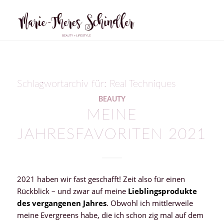
Schlagwortarchiv für:
Real Techniques
BEAUTY
MEINE
JAHRESFAVORITEN 2021
2021 haben wir fast geschafft! Zeit also für einen
Rückblick – und zwar auf meine
Lieblingsprodukte
des vergangenen Jahres
. Obwohl ich mittlerweile
meine Evergreens habe, die ich schon zig mal auf dem