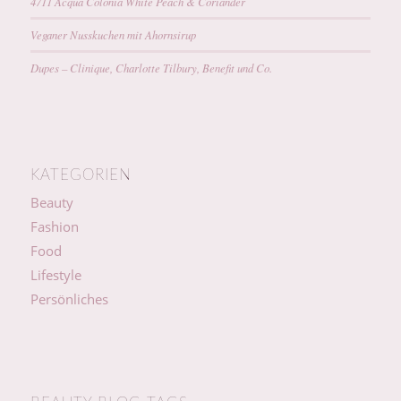
4711 Acqua Colonia White Peach & Coriander
Veganer Nusskuchen mit Ahornsirup
Dupes – Clinique, Charlotte Tilbury, Benefit und Co.
KATEGORIEN
Beauty
Fashion
Food
Lifestyle
Persönliches