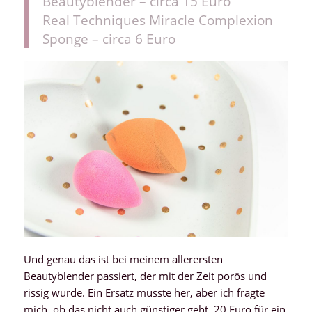
Beautyblender – circa 15 Euro
Real Techniques Miracle Complexion
Sponge – circa 6 Euro
Und genau das ist bei meinem allerersten
Beautyblender passiert, der mit der Zeit porös und
rissig wurde. Ein Ersatz musste her, aber ich fragte
mich, ob das nicht auch günstiger geht. 20 Euro für ein