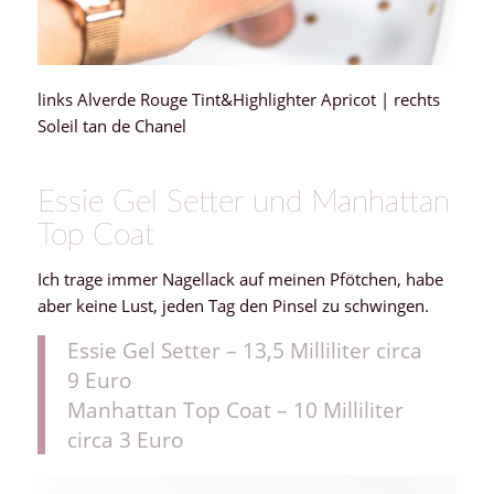
links Alverde Rouge Tint&Highlighter Apricot | rechts
Soleil tan de Chanel
Essie Gel Setter und Manhattan
Top Coat
Ich trage immer Nagellack auf meinen Pfötchen, habe
aber keine Lust, jeden Tag den Pinsel zu schwingen.
Essie Gel Setter – 13,5 Milliliter circa
9 Euro
Manhattan Top Coat – 10 Milliliter
circa 3 Euro