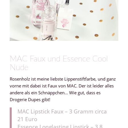
MAC Faux und Essence Cool
Nude
Rosenholz ist meine liebste Lippenstiftfarbe, und ganz
vorne mit dabei ist Faux von MAC. Der ist leider alles
andere als ein Schnäppchen… Wie gut, dass es
Drogerie Dupes gibt!
MAC Lipstick Faux – 3 Gramm circa
21 Euro
Essence Longlasting Lipstick – 3,8