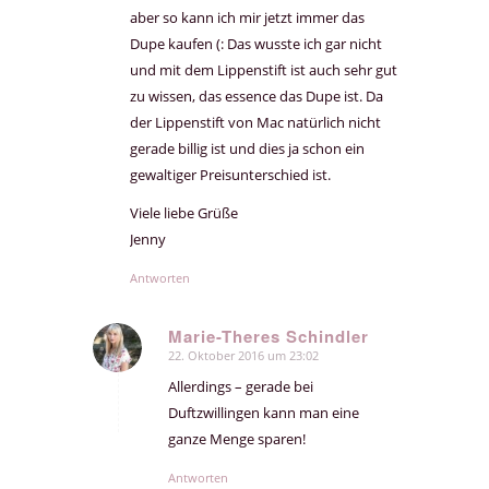
aber so kann ich mir jetzt immer das
Dupe kaufen (: Das wusste ich gar nicht
und mit dem Lippenstift ist auch sehr gut
zu wissen, das essence das Dupe ist. Da
der Lippenstift von Mac natürlich nicht
gerade billig ist und dies ja schon ein
gewaltiger Preisunterschied ist.
Viele liebe Grüße
Jenny
Antworten
Marie-Theres Schindler
22. Oktober 2016 um 23:02
sagte:
Allerdings – gerade bei
Duftzwillingen kann man eine
ganze Menge sparen!
Antworten