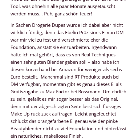
Tool, was ohnehin alle paar Monate ausgetauscht
werden muss… Puh, ganz schön teuer!
In Sachen Drogerie Dupes wurde ich dabei aber nicht
wirklich fündig, denn das Ebelin Präzisions Ei von DM
war mir viel zu fest und verschmierte eher die
Foundation, anstatt sie einzuarbeiten. Irgendwann
hatte ich mal gehört, dass es von Real Techniques
einen sehr guten Blender geben soll – also habe ich
diesen kurzerhand bei Amazon für weniger als sechs
Euro bestellt. Manchmal sind RT Produkte auch bei
DM verfügbar, momentan gibt es genau dieses Ei als
Gratiszugabe zu Max Factor bei Rossmann. Um ehrlich
zu sein, gefällt es mir sogar besser als das Original,
denn mit der abgeschrägten Seite lässt sich flüssiges
Make Up ruck zuck auftragen. Leicht angefeuchtet
schluckt das orangefarbene Ei genau wie der pinke
Beautyblender nicht zu viel Foundation und hinterlässt
ein natürliches, makelloses Finish.