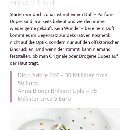
Brilliant Gold
Starten wir doch zunächst mit einem Duft – Parfum-
Dupes sind ja allseits beliebt und werden immer
wieder gerne gekauft. Kein Wunder – bei einem Duft
kommt es im Gegensatz zur dekorativen Kosmetik
nicht auf die Optik, sondern nur auf den olfaktorischen
Eindruck an. Und wenn der stimmt, kann niemand
feststellen, ob man Originale oder Drogerie Dupes auf
der Haut trägt.
Dior J’adore EdP – 30 Milliliter circa
50 Euro
Anna Biondi Brilliant Gold – 75
Milliliter circa 5 Euro