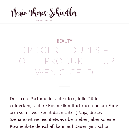
sagt:
BEAUTY
DROGERIE DUPES –
TOLLE PRODUKTE FÜR
WENIG GELD
Durch die Parfümerie schlendern, tolle Düfte
entdecken, schicke Kosmetik mitnehmen und am Ende
arm sein – wer kennt das nicht? :-) Naja, dieses
Szenario ist vielleicht etwas übertrieben, aber so eine
Kosmetik-Leidenschaft kann auf Dauer ganz schön