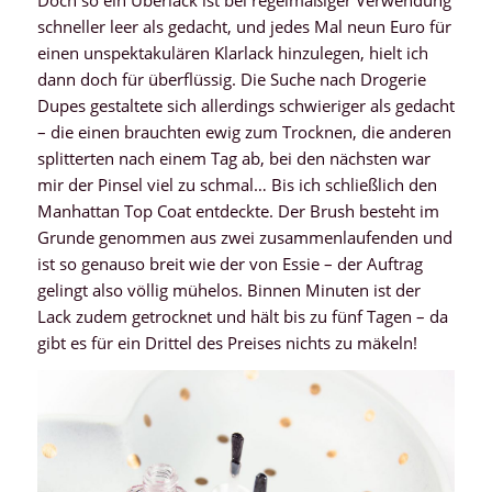
Doch so ein Überlack ist bei regelmäßiger Verwendung
schneller leer als gedacht, und jedes Mal neun Euro für
einen unspektakulären Klarlack hinzulegen, hielt ich
dann doch für überflüssig. Die Suche nach Drogerie
Dupes gestaltete sich allerdings schwieriger als gedacht
– die einen brauchten ewig zum Trocknen, die anderen
splitterten nach einem Tag ab, bei den nächsten war
mir der Pinsel viel zu schmal… Bis ich schließlich den
Manhattan Top Coat entdeckte. Der Brush besteht im
Grunde genommen aus zwei zusammenlaufenden und
ist so genauso breit wie der von Essie – der Auftrag
gelingt also völlig mühelos. Binnen Minuten ist der
Lack zudem getrocknet und hält bis zu fünf Tagen – da
gibt es für ein Drittel des Preises nichts zu mäkeln!