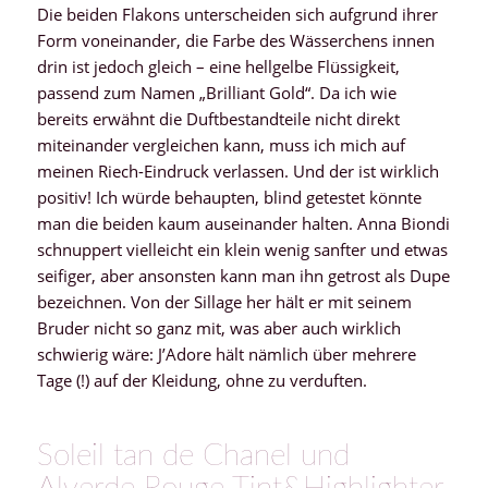
Die beiden Flakons unterscheiden sich aufgrund ihrer
Form voneinander, die Farbe des Wässerchens innen
drin ist jedoch gleich – eine hellgelbe Flüssigkeit,
passend zum Namen „Brilliant Gold“. Da ich wie
bereits erwähnt die Duftbestandteile nicht direkt
miteinander vergleichen kann, muss ich mich auf
meinen Riech-Eindruck verlassen. Und der ist wirklich
positiv! Ich würde behaupten, blind getestet könnte
man die beiden kaum auseinander halten. Anna Biondi
schnuppert vielleicht ein klein wenig sanfter und etwas
seifiger, aber ansonsten kann man ihn getrost als Dupe
bezeichnen. Von der Sillage her hält er mit seinem
Bruder nicht so ganz mit, was aber auch wirklich
schwierig wäre: J’Adore hält nämlich über mehrere
Tage (!) auf der Kleidung, ohne zu verduften.
Soleil tan de Chanel und
Alverde Rouge Tint&Highlighter