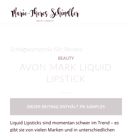
Schlagwortarchiv für:
Review
BEAUTY
AVON MARK LIQUID
LIPSTICK
DIESER BEITRAG ENTHÄLT PR-SAMPLES
Liquid Lipsticks sind momentan schwer im Trend – es
gibt sie von vielen Marken und in unterschiedlichen