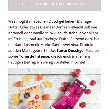
DIESER BEITRAG ENTHÄLT PR-SAMPLES
Was mögt ihr in Sachen Duschgel lieber? Blumige
Düfte? Oder etwas Cleanes? Darf es vielleicht süß wie
Karamell oder Vanille sein? Also ich stehe ja vor allem
im Frühling total auf fruchtige Düfte. Passend dazu hat
die Naturkosmetik-Marke Sante zwei neue Produkte
auf den Markt gebracht: Das
Sante Duschgel
Passion
sowie
Tonerde Intense
, die ich euch in meinem
heutigen Beitrag ein wenig vorstellen möchte!