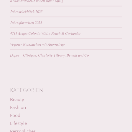
Kokos-Mandel-Kuchen super saftig
Jahresrückblick 2025
Jahresfavoriten 2025
4711 Acqua Colonia White Peach & Coriander
Veganer Nusskuchen mit Ahornsirup
Dupes – Clinique, Charlotte Tilbury, Benefit und Co.
KATEGORIEN
Beauty
Fashion
Food
Lifestyle
Persönliches