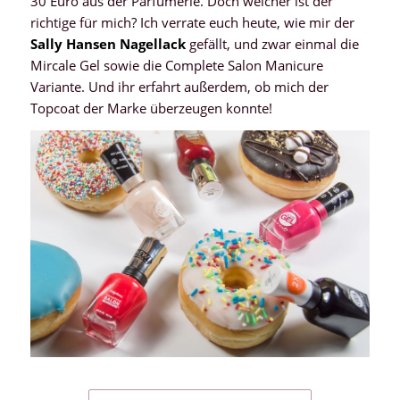
30 Euro aus der Parfümerie. Doch welcher ist der
richtige für mich? Ich verrate euch heute, wie mir der
Sally Hansen Nagellack
gefällt, und zwar einmal die
Mircale Gel sowie die Complete Salon Manicure
Variante. Und ihr erfahrt außerdem, ob mich der
Topcoat der Marke überzeugen konnte!