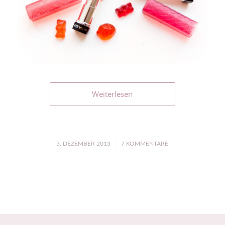
Weiterlesen
/
3. DEZEMBER 2013
7 KOMMENTARE