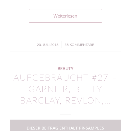
Weiterlesen
/
20. JULI 2018
38 KOMMENTARE
BEAUTY
AUFGEBRAUCHT #27 –
GARNIER, BETTY
BARCLAY, REVLON,…
DIESER BEITRAG ENTHÄLT PR-SAMPLES