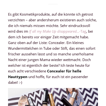
Es gibt Kosmetikprodukte, auf die könnte ich getrost
verzichten – aber andersherum existieren auch solche,
die ich niemals missen möchte. Sehr eindrucksvoll
wird dies im
If all my Make Up disappeared…
-Tag
, bei
dem ich bereits vor einiger Zeit mitgemacht habe.
Ganz oben auf der Liste: Concealer. Ein kleines
Wundermittelchen in Tube oder Stift, das einen sofort
frischer aussehen lässt und so manche unerholsame
Nacht einer jungen Mama wieder wettmacht. Doch
welcher ist eigentlich der beste? Ich teste heute für
euch acht verschiedene
Concealer für helle
Hauttypen
und hoffe, für euch ist ein passender
dabei! :-)