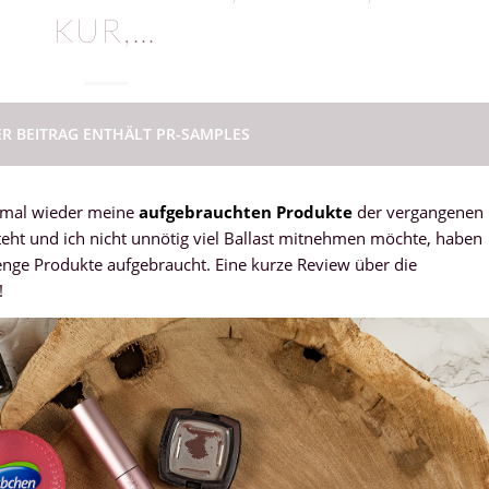
KUR,…
ER BEITRAG ENTHÄLT PR-SAMPLES
h mal wieder meine
aufgebrauchten Produkte
der vergangenen
eht und ich nicht unnötig viel Ballast mitnehmen möchte, haben
enge Produkte aufgebraucht. Eine kurze Review über die
!