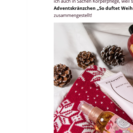
ich auch in Sachen Körperpflege, weil
Adventskränzchen „So duftet Weih
zusammengestellt!