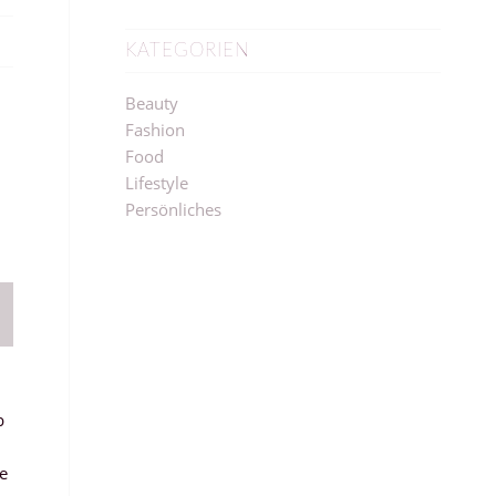
KATEGORIEN
Beauty
Fashion
Food
Lifestyle
Persönliches
b
e