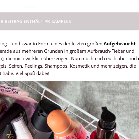
ER BEITRAG ENTHÄLT PR-SAMPLES
log – und zwar in Form eines der letzten großen
Aufgebraucht
ich gerade aus mehreren Gründen in großem Aufbrauch-Fieber und
h), die mich wirklich überzeugen. Nun möchte ich euch aber noch
els, Seifen, Peelings, Shampoos, Kosmetik und mehr zeigen, die
 habe. Viel Spaß dabei!