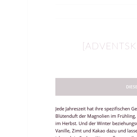
[ADVENTSK
DIES
Jede Jahreszeit hat ihre spezifischen G
Blütenduft der Magnolien im Frühling
im Herbst. Und der Winter beziehung
Vanille, Zimt und Kakao dazu und lass