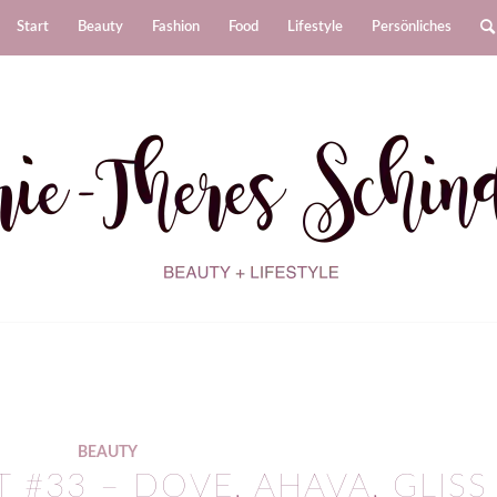
Start
Beauty
Fashion
Food
Lifestyle
Persönliches
BEAUTY
#33 – DOVE, AHAVA, GLISS