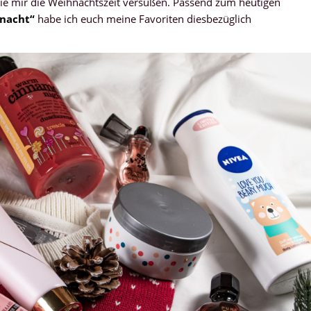
 sie mir die Weihnachtszeit versüßen. Passend zum heutigen
nacht“
habe ich euch meine Favoriten diesbezüglich