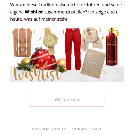
Warum diese Tradition also nicht fortführen und seine
eigene
Wishlist
zusammenzustellen? Ich zeige euch
heute, was auf meiner steht!
Weiterlesen
/
9. NOVEMBER 2016
18 KOMMENTARE