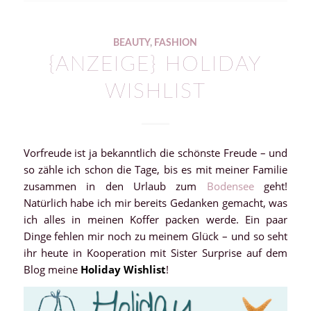
BEAUTY
,
FASHION
{ANZEIGE} HOLIDAY
WISHLIST
Vorfreude ist ja bekanntlich die schönste Freude – und
so zähle ich schon die Tage, bis es mit meiner Familie
zusammen in den Urlaub zum
Bodensee
geht!
Natürlich habe ich mir bereits Gedanken gemacht, was
ich alles in meinen Koffer packen werde. Ein paar
Dinge fehlen mir noch zu meinem Glück – und so seht
ihr heute in Kooperation mit Sister Surprise auf dem
Blog meine
Holiday Wishlist
!