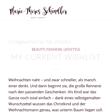
Schlagwortarchiv für:
Wishlist
BEAUTY
,
FASHION
,
LIFESTYLE
MY CURRENT WISHLIST
Weihnachten naht – und zwar schneller, als manch
einer denkt. Und dann beginnt sie, die große Rennerei
nach den passenden Geschenken. Als Kind war das
Ganze noch total einfach – dank eines selbstgemalten
Wunschzettel wussen das Christkind und der
Weihnachtsmann genau, was unterm Baum liegen soll.