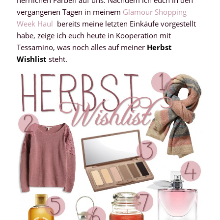
herrlichen Farben auf uns. Nachdem ich euch in den
vergangenen Tagen in meinem
Glamour Shopping
Week
Haul
bereits meine letzten Einkäufe vorgestellt
habe, zeige ich euch heute in Kooperation mit
Tessamino, was noch alles auf meiner
Herbst
Wishlist
steht.