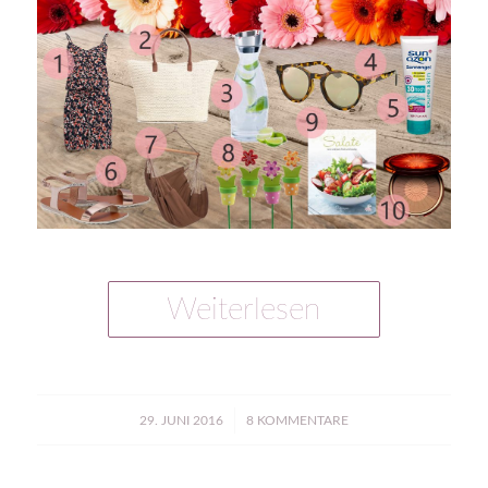
Weiterlesen
/
29. JUNI 2016
8 KOMMENTARE