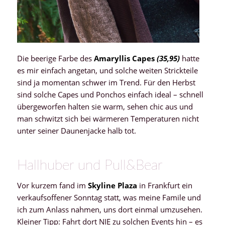
Die beerige Farbe des
Amaryllis Capes
(35,95)
hatte
es mir einfach angetan, und solche weiten Strickteile
sind ja momentan schwer im Trend. Für den Herbst
sind solche Capes und Ponchos einfach ideal – schnell
übergeworfen halten sie warm, sehen chic aus und
man schwitzt sich bei wärmeren Temperaturen nicht
unter seiner Daunenjacke halb tot.
Hallhuber und Pull&Bear
Vor kurzem fand im
Skyline Plaza
in Frankfurt ein
verkaufsoffener Sonntag statt, was meine Famile und
ich zum Anlass nahmen, uns dort einmal umzusehen.
Kleiner Tipp: Fahrt dort NIE zu solchen Events hin – es