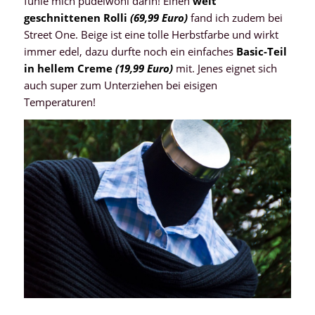
fühle mich pudelwohl darin! Einen
weit
geschnittenen Rolli
(69,99 Euro)
fand ich zudem bei
Street One. Beige ist eine tolle Herbstfarbe und wirkt
immer edel, dazu durfte noch ein einfaches
Basic-Teil
in hellem Creme
(19,99 Euro)
mit. Jenes eignet sich
auch super zum Unterziehen bei eisigen
Temperaturen!