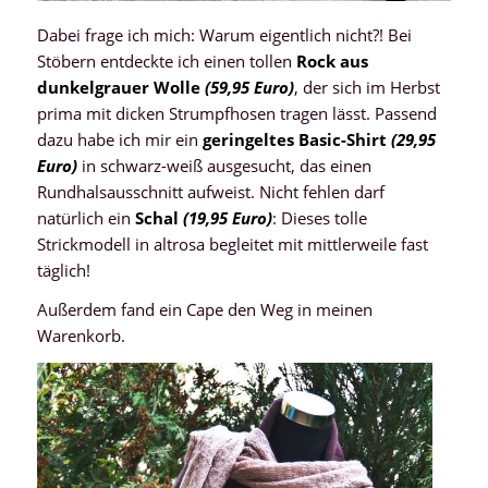
Dabei frage ich mich: Warum eigentlich nicht?! Bei
Stöbern entdeckte ich einen tollen
Rock aus
dunkelgrauer Wolle
(59,95 Euro)
, der sich im Herbst
prima mit dicken Strumpfhosen tragen lässt. Passend
dazu habe ich mir ein
geringeltes Basic-Shirt
(29,95
Euro)
in schwarz-weiß ausgesucht, das einen
Rundhalsausschnitt aufweist. Nicht fehlen darf
natürlich ein
Schal
(19,95 Euro)
: Dieses tolle
Strickmodell in altrosa begleitet mit mittlerweile fast
täglich!
Außerdem fand ein Cape den Weg in meinen
Warenkorb.