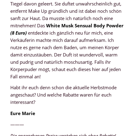
Tiegel davon geleert. Sie duftet unwahrscheinlich gut,
entfernt Make Up gründlich und ist dabei noch schön
sanft zur Haut. Da musste ich natürlich noch eine
mitnehmen! Das
White Musk Sensual Body Powder
(8 Euro)
entdeckte ich gänzlich neu für mich, eine
Verkäuferin machte mich darauf aufmerksam. Ich
nutze es gerne nach dem Baden, um meinen Körper
damit einzustäuben. Der Duft ist wundervoll, warm
und pudrig und natürlich moschusartig. Falls ihr
Körperpuder mögt, schaut euch dieses hier auf jeden
Fall einmal an!
Habt ihr euch denn schon die aktuelle Herbstmode
angeschaut? Und welche Rabatte waren für euch
interessant?
Eure Marie
———
Die angegebenen Preise verstehen sich ohne Rabatte!