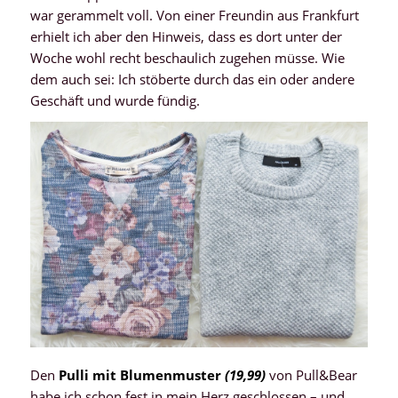
war gerammelt voll. Von einer Freundin aus Frankfurt
erhielt ich aber den Hinweis, dass es dort unter der
Woche wohl recht beschaulich zugehen müsse. Wie
dem auch sei: Ich stöberte durch das ein oder andere
Geschäft und wurde fündig.
Den
Pulli mit Blumenmuster
(19,99)
von Pull&Bear
habe ich schon fest in mein Herz geschlossen – und