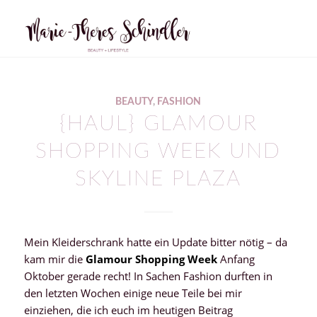
BEAUTY
,
FASHION
{HAUL} GLAMOUR
SHOPPING WEEK UND
SKYLINE PLAZA
Mein Kleiderschrank hatte ein Update bitter nötig – da
kam mir die
Glamour Shopping Week
Anfang
Oktober gerade recht! In Sachen Fashion durften in
den letzten Wochen einige neue Teile bei mir
einziehen, die ich euch im heutigen Beitrag