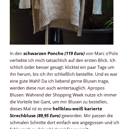
In den
schwarzen Poncho
(119 Euro)
von Marc o’Polo
verliebte ich mich tatsächlich auf den ersten Blick. Ich
schlich (oder besser gesagt: klickte) ein paar Tage um
ihn herum, bis ich ihn schließlich bestellte. Und es war
eine gute Wahl! Da ich liebend gerne Blusen trage,
werden diese nun auch wintertauglich. Apropos
Blusen: Während der Shopping Week nutze ich immer
die Vorteile bei Gant, um mir Blusen zu bestellen,
dieses Mal ist es eine
hellblau-weiß karierte
Strechbluse
(89,95 Euro)
geworden. Mir passen die
schmalen Schnitte dort einfach wie angegossen und ich