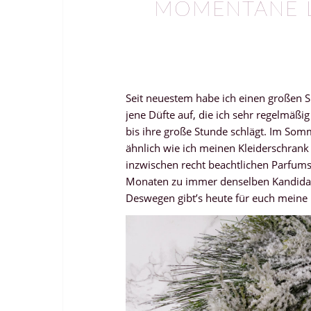
MOMENTANE L
Seit neuestem habe ich einen großen 
jene Düfte auf, die ich sehr regelmäßi
bis ihre große Stunde schlägt. Im So
ähnlich wie ich meinen Kleiderschrank
inzwischen recht beachtlichen Parfumsa
Monaten zu immer denselben Kandidaten
Deswegen gibt’s heute für euch meine