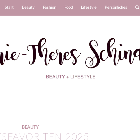
Start
Beauty
Fashion
Food
Lifestyle
Persönliches
BEAUTY
ESFAVORITEN 2025