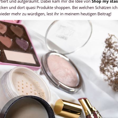
iert und aufgeräumt. Dabei kam mir die Idee von
Shop my sta
cken und dort quasi Produkte shoppen. Bei welchen Schätzen ich
eder mehr zu würdigen, lest ihr in meinem heutigen Beitrag!