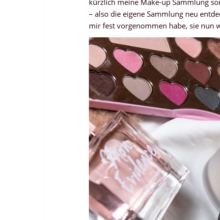
kürzlich meine Make-up Sammlung sort
– also die eigene Sammlung neu entde
mir fest vorgenommen habe, sie nun wi