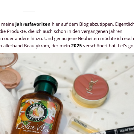
, meine
Jahresfavoriten
hier auf dem Blog abzutippen. Eigentlic
 die Produkte, die ich auch schon in den vergangenen Jahren
ein oder andere hinzu. Und genau jene Neuheiten möchte ich euch
lso allerhand Beautykram, der mein
2025
verschönert hat. Let’s go