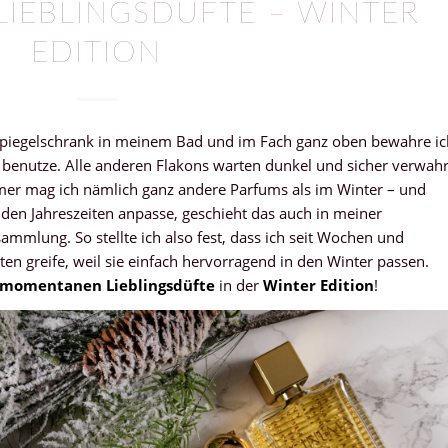
IEBLINGSDÜFTE – WINTER
EDITION
Spiegelschrank in meinem Bad und im Fach ganz oben bewahre ic
g benutze. Alle anderen Flakons warten dunkel und sicher verwahr
mmer mag ich nämlich ganz andere Parfums als im Winter – und
 den Jahreszeiten anpasse, geschieht das auch in meiner
mmlung. So stellte ich also fest, dass ich seit Wochen und
 greife, weil sie einfach hervorragend in den Winter passen.
momentanen Lieblingsdüfte
in der
Winter Edition
!