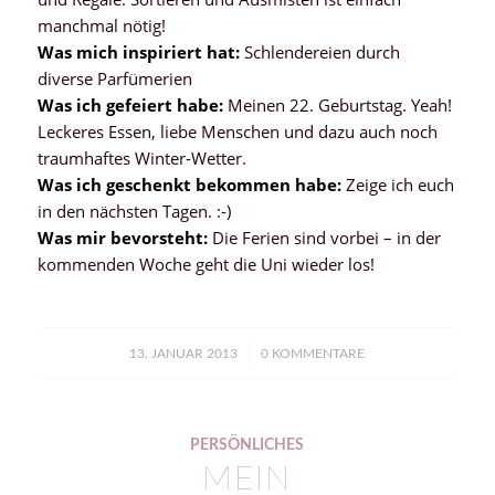
manchmal nötig!
Was mich inspiriert hat:
Schlendereien durch
diverse Parfümerien
Was ich gefeiert habe:
Meinen 22. Geburtstag. Yeah!
Leckeres Essen, liebe Menschen und dazu auch noch
traumhaftes Winter-Wetter.
Was ich geschenkt bekommen habe:
Zeige ich euch
in den nächsten Tagen. :-)
Was mir bevorsteht:
Die Ferien sind vorbei – in der
kommenden Woche geht die Uni wieder los!
/
13. JANUAR 2013
0 KOMMENTARE
PERSÖNLICHES
MEIN