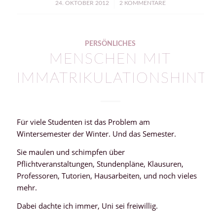
/
24. OKTOBER 2012
2 KOMMENTARE
PERSÖNLICHES
MENSCHEN MIT
IMMATRIKULATIONSHINT
Für viele Studenten ist das Problem am
Wintersemester der Winter. Und das Semester.
Sie maulen und schimpfen über
Pflichtveranstaltungen, Stundenpläne, Klausuren,
Professoren, Tutorien, Hausarbeiten, und noch vieles
mehr.
Dabei dachte ich immer, Uni sei freiwillig.