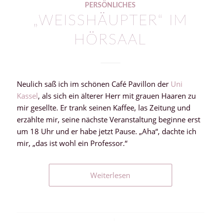
PERSÖNLICHES
„WEISSHÄUPTER“ IM H
ÖRSAAL
Neulich saß ich im schönen Café Pavillon der
Uni
Kassel
, als sich ein älterer Herr mit grauen Haaren zu
mir gesellte. Er trank seinen Kaffee, las Zeitung und
erzählte mir, seine nächste Veranstaltung beginne erst
um 18 Uhr und er habe jetzt Pause. „Aha“, dachte ich
mir, „das ist wohl ein Professor.“
Weiterlesen