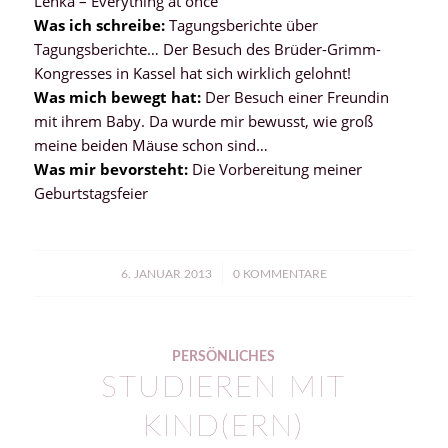
Lenka – Everything at once
Was ich schreibe:
Tagungsberichte über
Tagungsberichte… Der Besuch des Brüder-Grimm-
Kongresses in Kassel hat sich wirklich gelohnt!
Was mich bewegt hat:
Der Besuch einer Freundin
mit ihrem Baby. Da wurde mir bewusst, wie groß
meine beiden Mäuse schon sind…
Was mir bevorsteht:
Die Vorbereitung meiner
Geburtstagsfeier
/
6. JANUAR 2013
0 KOMMENTARE
PERSÖNLICHES
STUDIEREN MIT
KIND(ERN)