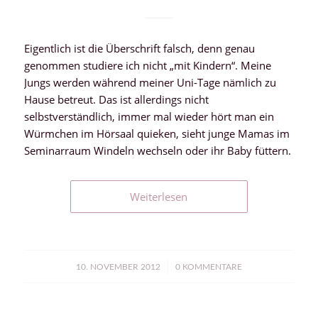
Eigentlich ist die Überschrift falsch, denn genau
genommen studiere ich nicht „mit Kindern“. Meine
Jungs werden während meiner Uni-Tage nämlich zu
Hause betreut. Das ist allerdings nicht
selbstverständlich, immer mal wieder hört man ein
Würmchen im Hörsaal quieken, sieht junge Mamas im
Seminarraum Windeln wechseln oder ihr Baby füttern.
Weiterlesen
/
10. NOVEMBER 2012
0 KOMMENTARE