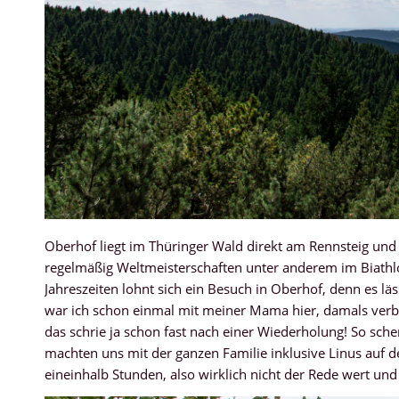
Oberhof liegt im Thüringer Wald direkt am Rennsteig und i
regelmäßig Weltmeisterschaften unter anderem im Biathlo
Jahreszeiten lohnt sich ein Besuch in Oberhof, denn es lä
war ich schon einmal mit meiner Mama hier, damals verb
das schrie ja schon fast nach einer Wiederholung! So sch
machten uns mit der ganzen Familie inklusive Linus auf d
eineinhalb Stunden, also wirklich nicht der Rede wert und 