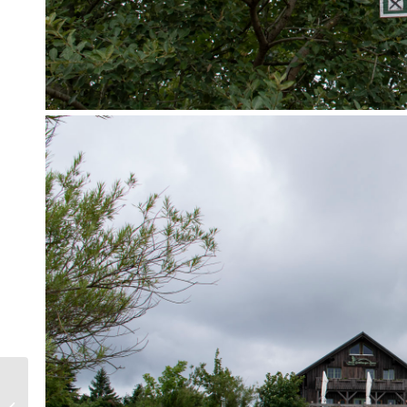
Herbstoutfit –