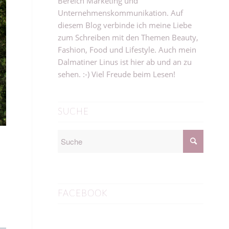
Bereich Marketing und
Unternehmenskommunikation. Auf
diesem Blog verbinde ich meine Liebe
zum Schreiben mit den Themen Beauty,
Fashion, Food und Lifestyle. Auch mein
Dalmatiner Linus ist hier ab und an zu
sehen. :-) Viel Freude beim Lesen!
SUCHE
FACEBOOK