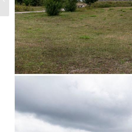
Glencheck und
Lackschuhe