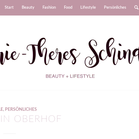
Start
Beauty
Fashion
Food
Lifestyle
Persönliches
LE
,
PERSÖNLICHES
 IN OBERHOF