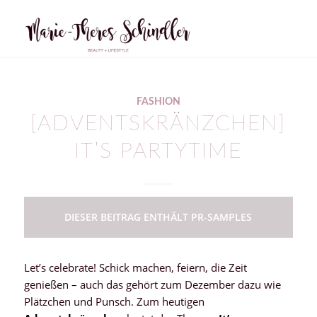
FASHION
[ADVENTSKRÄNZCHEN]
IT’S PARTYTIME
DIESER BEITRAG ENTHÄLT PR-SAMPLES
Let’s celebrate! Schick machen, feiern, die Zeit
genießen – auch das gehört zum Dezember dazu wie
Plätzchen und Punsch. Zum heutigen