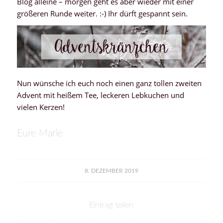
Blog alleine – morgen geht es aber wieder mit einer
größeren Runde weiter. :-) Ihr dürft gespannt sein.
Nun wünsche ich euch noch einen ganz tollen zweiten
Advent mit heißem Tee, leckeren Lebkuchen und
vielen Kerzen!
Eure Marie
8. DEZEMBER 2019
Eintrag teilen