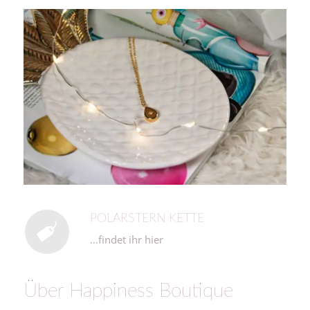
POLARSTERN KETTE
…findet ihr hier
Über Happiness Boutique