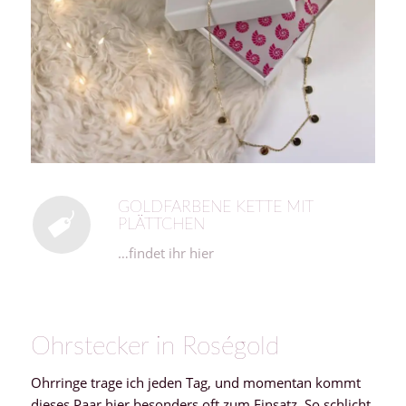
GOLDFARBENE KETTE MIT
PLÄTTCHEN
…findet ihr hier
Ohrstecker in Roségold
Ohrringe trage ich jeden Tag, und momentan kommt
dieses Paar hier besonders oft zum Einsatz. So schlicht