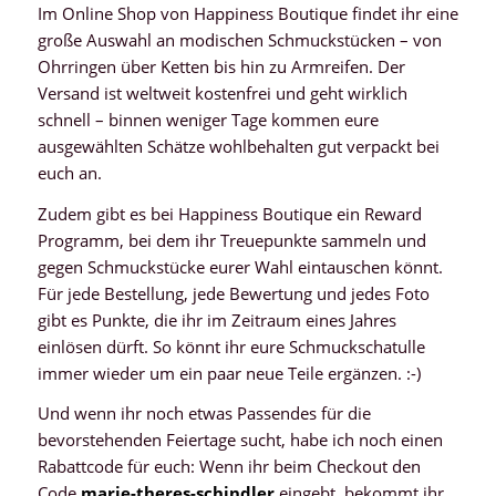
Im Online Shop von Happiness Boutique findet ihr eine
große Auswahl an modischen Schmuckstücken – von
Ohrringen über Ketten bis hin zu Armreifen. Der
Versand ist weltweit kostenfrei und geht wirklich
schnell – binnen weniger Tage kommen eure
ausgewählten Schätze wohlbehalten gut verpackt bei
euch an.
Zudem gibt es bei Happiness Boutique ein Reward
Programm, bei dem ihr Treuepunkte sammeln und
gegen Schmuckstücke eurer Wahl eintauschen könnt.
Für jede Bestellung, jede Bewertung und jedes Foto
gibt es Punkte, die ihr im Zeitraum eines Jahres
einlösen dürft. So könnt ihr eure Schmuckschatulle
immer wieder um ein paar neue Teile ergänzen. :-)
Und wenn ihr noch etwas Passendes für die
bevorstehenden Feiertage sucht, habe ich noch einen
Rabattcode für euch: Wenn ihr beim Checkout den
Code
marie-theres-schindler
eingebt, bekommt ihr