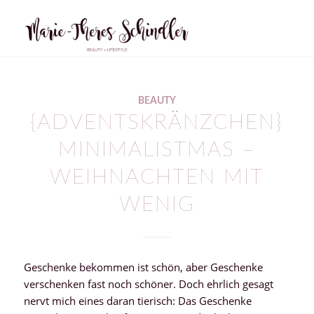
BEAUTY
{ADVENTSKRÄNZCHEN}
MINIMALISTMAS –
WEIHNACHTEN MIT
WENIG
Geschenke bekommen ist schön, aber Geschenke
verschenken fast noch schöner. Doch ehrlich gesagt
nervt mich eines daran tierisch: Das Geschenke