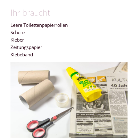
Ihr braucht
Leere Toilettenpapierrollen
Schere
Kleber
Zeitungspapier
Klebeband