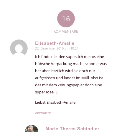
16
KOMMENTARE
Elisabeth-Amalie
22. Dezember 2016 um 10:24
sagte:
Ich finde die Idee super. Ich meine, eine
hübsche Verpackung macht schon etwas
her aber letztlich wird sie doch nur
aufgerissen und landet im Müll. Also ist
das mit dem Zeitungspapier doch eine
super Idee. :)
Liebst Elisabeth-Amalie
Antworten
Marie-Theres Schindler