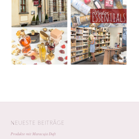
NEUESTE BEITRÄGE
Produkte mit Maracuja Duft