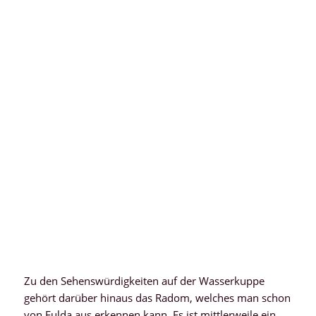
Zu den Sehenswürdigkeiten auf der Wasserkuppe
gehört darüber hinaus das Radom, welches man schon
von Fulda aus erkennen kann. Es ist mittlerweile ein