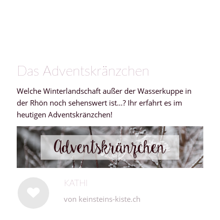
Das Adventskränzchen
Welche Winterlandschaft außer der Wasserkuppe in
der Rhön noch sehenswert ist…? Ihr erfahrt es im
heutigen Adventskränzchen!
KATHI
von
keinsteins-kiste.ch