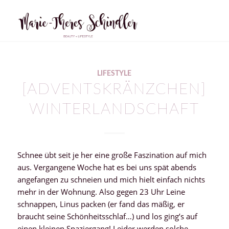
LIFESTYLE
[ADVENTSKRÄNZCHEN]
WINTERLANDSCHAFT
Schnee übt seit je her eine große Faszination auf mich
aus. Vergangene Woche hat es bei uns spät abends
angefangen zu schneien und mich hielt einfach nichts
mehr in der Wohnung. Also gegen 23 Uhr Leine
schnappen, Linus packen (er fand das mäßig, er
braucht seine Schönheitsschlaf…) und los ging’s auf
einen kleinen Spaziergang! Leider werden solche