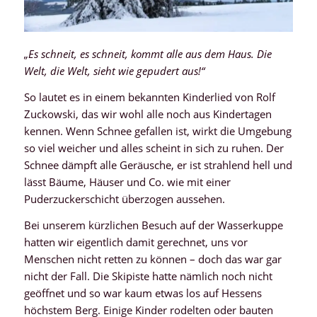
„Es schneit, es schneit, kommt alle aus dem Haus. Die
Welt, die Welt, sieht wie gepudert aus!“
So lautet es in einem bekannten Kinderlied von Rolf
Zuckowski, das wir wohl alle noch aus Kindertagen
kennen. Wenn Schnee gefallen ist, wirkt die Umgebung
so viel weicher und alles scheint in sich zu ruhen. Der
Schnee dämpft alle Geräusche, er ist strahlend hell und
lässt Bäume, Häuser und Co. wie mit einer
Puderzuckerschicht überzogen aussehen.
Bei unserem kürzlichen Besuch auf der Wasserkuppe
hatten wir eigentlich damit gerechnet, uns vor
Menschen nicht retten zu können – doch das war gar
nicht der Fall. Die Skipiste hatte nämlich noch nicht
geöffnet und so war kaum etwas los auf Hessens
höchstem Berg. Einige Kinder rodelten oder bauten