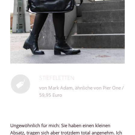
STIEFELETTEN
von Mark Adam, ähnliche von Pier One /
59,95 Euro
Ungewöhnlich für mich: Sie haben einen kleinen
Absatz, tragen sich aber trotzdem total angenehm. Ich