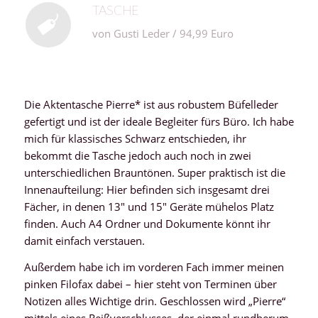
TASCHE
von Gusti Leder / 94,99 Euro
Die Aktentasche Pierre* ist aus robustem Büfelleder
gefertigt und ist der ideale Begleiter fürs Büro. Ich habe
mich für klassisches Schwarz entschieden, ihr
bekommt die Tasche jedoch auch noch in zwei
unterschiedlichen Brauntönen. Super praktisch ist die
Innenaufteilung: Hier befinden sich insgesamt drei
Fächer, in denen 13″ und 15″ Geräte mühelos Platz
finden. Auch A4 Ordner und Dokumente könnt ihr
damit einfach verstauen.
Außerdem habe ich im vorderen Fach immer meinen
pinken Filofax dabei – hier steht von Terminen über
Notizen alles Wichtige drin. Geschlossen wird „Pierre“