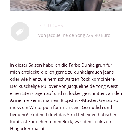
PULLOVER
von Jacqueline de Yong /29,90 Euro
In dieser Saison habe ich die Farbe Dunkelgrün für
mich entdeckt, die ich gerne zu dunkelgrauen Jeans
oder wie hier zu einem schwarzen Rock kombiniere.
Der kuschelige Pullover von Jacqueline de Yong weist
einen Stehkragen auf und ist locker geschnitten, an den
Ärmeln erkennt man ein Rippstrick-Muster. Genau so
muss ein Winterpulli für mich sein: Gemütlich und
bequem! Zudem bildet das Strickteil einen hübschen
Kontrast zum eher feinen Rock, was den Look zum
Hingucker macht.