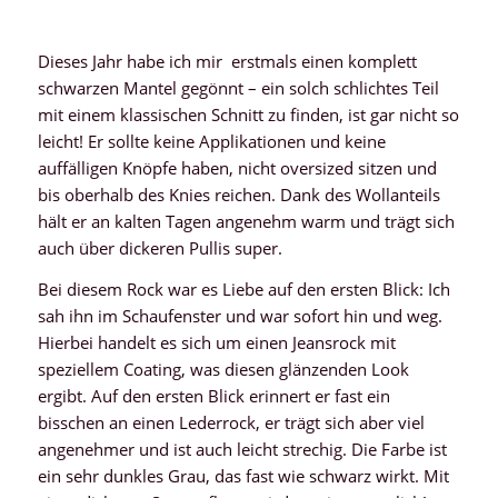
Dieses Jahr habe ich mir erstmals einen komplett
schwarzen Mantel gegönnt – ein solch schlichtes Teil
mit einem klassischen Schnitt zu finden, ist gar nicht so
leicht! Er sollte keine Applikationen und keine
auffälligen Knöpfe haben, nicht oversized sitzen und
bis oberhalb des Knies reichen. Dank des Wollanteils
hält er an kalten Tagen angenehm warm und trägt sich
auch über dickeren Pullis super.
Bei diesem Rock war es Liebe auf den ersten Blick: Ich
sah ihn im Schaufenster und war sofort hin und weg.
Hierbei handelt es sich um einen Jeansrock mit
speziellem Coating, was diesen glänzenden Look
ergibt. Auf den ersten Blick erinnert er fast ein
bisschen an einen Lederrock, er trägt sich aber viel
angenehmer und ist auch leicht strechig. Die Farbe ist
ein sehr dunkles Grau, das fast wie schwarz wirkt. Mit