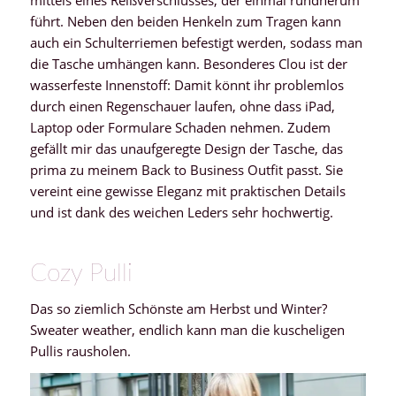
mittels eines Reißverschlusses, der einmal rundherum
führt. Neben den beiden Henkeln zum Tragen kann
auch ein Schulterriemen befestigt werden, sodass man
die Tasche umhängen kann. Besonderes Clou ist der
wasserfeste Innenstoff: Damit könnt ihr problemlos
durch einen Regenschauer laufen, ohne dass iPad,
Laptop oder Formulare Schaden nehmen. Zudem
gefällt mir das unaufgeregte Design der Tasche, das
prima zu meinem Back to Business Outfit passt. Sie
vereint eine gewisse Eleganz mit praktischen Details
und ist dank des weichen Leders sehr hochwertig.
Cozy Pulli
Das so ziemlich Schönste am Herbst und Winter?
Sweater weather, endlich kann man die kuscheligen
Pullis rausholen.