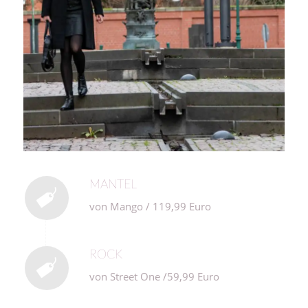
MANTEL
von Mango / 119,99 Euro
ROCK
von Street One /59,99 Euro