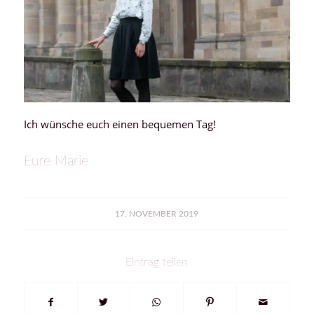
Ich wünsche euch einen bequemen Tag!
Eure Marie
17. NOVEMBER 2019
Eintrag teilen