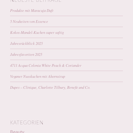
NEUESTE BEITRÄGE
Produkte mit Maracuja Duft
5 Neuheiten von Essence
Kokos-Mandel-Kuchen super saftig
Jahresrückblick 2025
Jahresfavoriten 2025
4711 Acqua Colonia White Peach & Coriander
Veganer Nusskuchen mit Ahornsirup
Dupes – Clinique, Charlotte Tilbury, Benefit und Co.
KATEGORIEN
Beauty