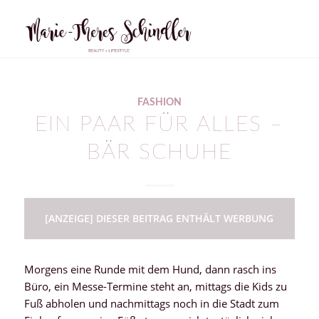
FASHION
EIN PAAR FÜR ALLES –
BÄR SCHUHE
[ANZEIGE] DIESER BEITRAG ENTHÄLT WERBUNG
Morgens eine Runde mit dem Hund, dann rasch ins
Büro, ein Messe-Termine steht an, mittags die Kids zu
Fuß abholen und nachmittags noch in die Stadt zum