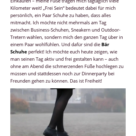
Einkaufen – meine Füße tragen mich tagtäglich viele
Kilometer weit! „Frei Sein“ bedeutet dabei für mich
persönlich, ein Paar Schuhe zu haben, dass alles
mitmacht. Ich möchte nicht mehrmals am Tag
zwischen Business-Schuhen, Sneakern und Outdoor-
Tretern wählen, sondern mich den ganzen Tag über in
einem Paar wohlfühlen. Und dafür sind die
Bär
Schuhe
perfekt! Ich möchte euch heute zeigen, wie
man seinen Tag aktiv und frei gestalten kann – auch
ohne am Abend die schmerzenden Füße hochlegen zu
müssen und stattdessen noch zur Dinnerparty bei
Freunden gehen zu können. Das ist Freiheit!