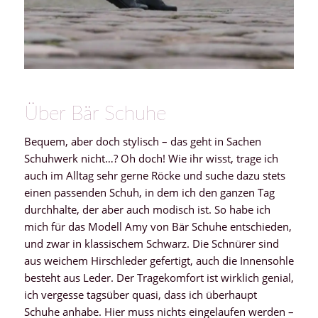
Über Bär Schuhe
Bequem, aber doch stylisch – das geht in Sachen
Schuhwerk nicht…? Oh doch! Wie ihr wisst, trage ich
auch im Alltag sehr gerne Röcke und suche dazu stets
einen passenden Schuh, in dem ich den ganzen Tag
durchhalte, der aber auch modisch ist. So habe ich
mich für das Modell Amy von Bär Schuhe entschieden,
und zwar in klassischem Schwarz. Die Schnürer sind
aus weichem Hirschleder gefertigt, auch die Innensohle
besteht aus Leder. Der Tragekomfort ist wirklich genial,
ich vergesse tagsüber quasi, dass ich überhaupt
Schuhe anhabe. Hier muss nichts eingelaufen werden –