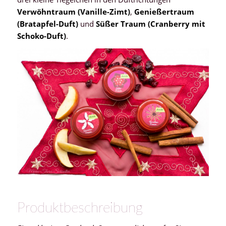
Verwöhntraum (Vanille-Zimt)
,
Genießertraum
(Bratapfel-Duft)
und
Süßer Traum (
Cranberry mit
Schoko-Duft
)
.
Produktbeschreibung