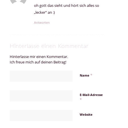
oh gott das sieht und hört sich alles so
„lecker“ an :)
Antworten
Hinterlasse einen Kommentar
Hinterlasse mir einen Kommentar.
Ich freue mich auf deinen Beitrag!
*
Name
E-Mail-Adresse
*
Website