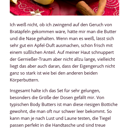
Ich weiß nicht, ob ich zwingend auf den Geruch von
Bratäpfeln gekommen wäre, hätte mir man die Butter
und die Nase gehalten. Wenn man es weiß, lässt sich
sehr gut ein Apfel-Duft ausmachen, schön frisch mit
einem süßlichen Anteil. Auf meiner Haut schnuppert
der Gernießer-Traum aber nicht allzu lange, vielleicht
liegt das aber auch daran, dass der Eigengeruch nicht
ganz so stark ist wie bei den anderen beiden
Körperbuttern.
Insgesamt halte ich das Set für sehr gelungen,
besonders die Größe der Dosen gefällt mir. Von
typischen Body Butters ist man diese riesigen Bottiche
gewohnt, die man oft nur schwer leer bekommt. So
kann man je nach Lust und Laune testen, die Tiegel
passen perfekt in die Handtasche und sind treue