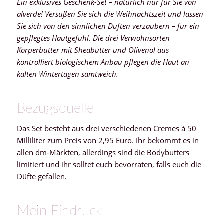
Ein exklusives Geschenk-Set – natürlich nur für Sie von
alverde! Versüßen Sie sich die Weihnachtszeit und lassen
Sie sich von den sinnlichen Düften verzaubern – für ein
gepflegtes Hautgefühl. Die drei Verwöhnsorten
Körperbutter mit Sheabutter und Olivenöl aus
kontrolliert biologischem Anbau pflegen die Haut an
kalten Wintertagen samtweich.
Bezugsquelle
Das Set besteht aus drei verschiedenen Cremes à 50
Milliliter zum Preis von 2,95 Euro. Ihr bekommt es in
allen dm-Märkten, allerdings sind die Bodybutters
limitiert und ihr solltet euch bevorraten, falls euch die
Düfte gefallen.
Mein Eindruck