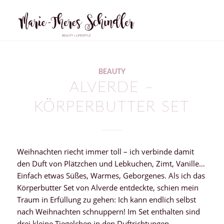
BEAUTY
ALVERDE –
KÖRPERBUTTER SET
Weihnachten riecht immer toll – ich verbinde damit
den Duft von Plätzchen und Lebkuchen, Zimt, Vanille…
Einfach etwas Süßes, Warmes, Geborgenes. Als ich das
Körperbutter Set von Alverde entdeckte, schien mein
Traum in Erfüllung zu gehen: Ich kann endlich selbst
nach Weihnachten schnuppern! Im Set enthalten sind
drei kleine Tiegelchen in den Duftrichtungen