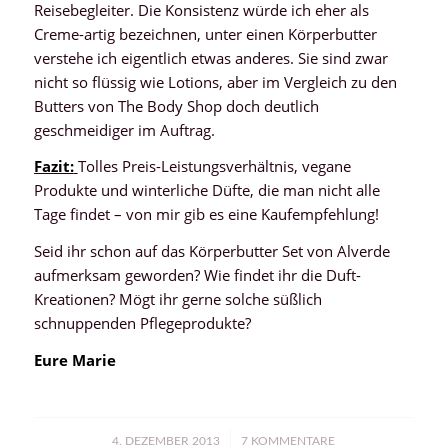
Reisebegleiter. Die Konsistenz würde ich eher als
Creme-artig bezeichnen, unter einen Körperbutter
verstehe ich eigentlich etwas anderes. Sie sind zwar
nicht so flüssig wie Lotions, aber im Vergleich zu den
Butters von The Body Shop doch deutlich
geschmeidiger im Auftrag.
Fazit:
Tolles Preis-Leistungsverhältnis, vegane
Produkte und winterliche Düfte, die man nicht alle
Tage findet – von mir gib es eine Kaufempfehlung!
Seid ihr schon auf das Körperbutter Set von Alverde
aufmerksam geworden? Wie findet ihr die Duft-
Kreationen? Mögt ihr gerne solche süßlich
schnuppenden Pflegeprodukte?
Eure Marie
/
4. DEZEMBER 2013
7 KOMMENTARE