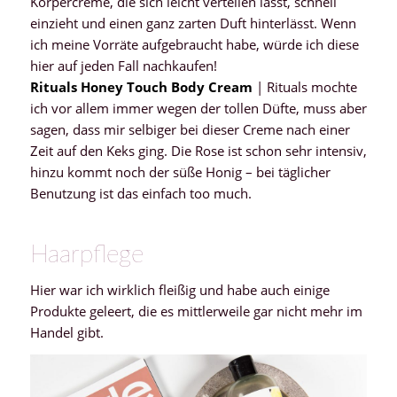
Körpercreme, die sich leicht verteilen lässt, schnell
einzieht und einen ganz zarten Duft hinterlässt. Wenn
ich meine Vorräte aufgebraucht habe, würde ich diese
hier auf jeden Fall nachkaufen!
Rituals Honey Touch Body Cream
| Rituals mochte
ich vor allem immer wegen der tollen Düfte, muss aber
sagen, dass mir selbiger bei dieser Creme nach einer
Zeit auf den Keks ging. Die Rose ist schon sehr intensiv,
hinzu kommt noch der süße Honig – bei täglicher
Benutzung ist das einfach too much.
Haarpflege
Hier war ich wirklich fleißig und habe auch einige
Produkte geleert, die es mittlerweile gar nicht mehr im
Handel gibt.