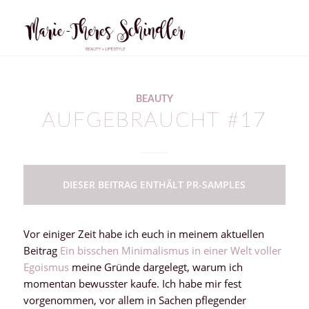
BEAUTY
AUFGEBRAUCHT #17
DIESER BEITRAG ENTHÄLT PR-SAMPLES
Vor einiger Zeit habe ich euch in meinem aktuellen
Beitrag
Ein bisschen Minimalismus in einer Welt voller
Egoismus
meine Gründe dargelegt, warum ich
momentan bewusster kaufe. Ich habe mir fest
vorgenommen, vor allem in Sachen pflegender