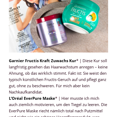
Garnier Fructis Kraft Zuwachs Kur
* | Diese Kur soll
langfristig gesehen das Haarwachstum anregen – keine
Ahnung, ob das wirklich stimmt. Fakt ist: Sie weist den
typisch künstlichen Fructis-Geruch auf und pflegt ganz
gut, ohne zu beschweren. Für mich aber kein
Nachkaufkandidat.
L’Oréal EverPure Maske
* | Hier musste ich mich
auch ziemlich motivieren, um den Tiegel zu leeren. Die
EverPure Maske riecht nämlich total nach Putzmittel
und nicht wie ein schönes Haarpflegeprodukt, was