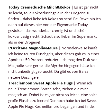
Today Cremedusche Milch&Kokos
| Es ist gar nicht
so leicht, tolle Kokosduschgele in der Drogerie zu
finden – dabei liebe ich Kokos so sehr! Bei Rewe bin ich
dann auf dieses hier von der Eigenmarke Today
gestoßen, das wunderbar cremig ist und schön
kokosnussig riecht. Schaut also lieber im Supermarkt
als in der Drogerie!
L’Occitane Magnolia&Mûre
| Normalerweise kaufe
ich keine teuren Duschgels, aber dieses gab es in einer
Apotheke 50 Prozent reduziert. Ich mag den Duft von
Magnolie sehr gerne, die Myrrhe hingegen hätte ich
nicht unbedingt gebraucht. Da gibt es von Balea
nettere Duschgele!
Treaclemoon Sweet Apple Pie Hugs
| Wenn ich
neue Treaclemoon-Sorten sehe, ziehen die mich
magisch an. Dabei ist es gar nicht so leicht, eine solch
große Flasche zu leeren! Dennoch habe ich bei Sweet
Apple Pie Hugs Kosmetikmord begangen und finde,