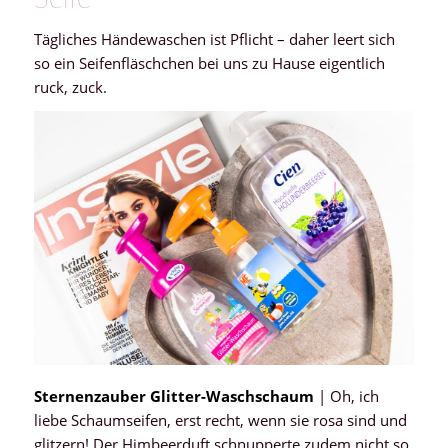
Tägliches Händewaschen ist Pflicht – daher leert sich
so ein Seifenfläschchen bei uns zu Hause eigentlich
ruck, zuck.
Sternenzauber Glitter-Waschschaum
| Oh, ich
liebe Schaumseifen, erst recht, wenn sie rosa sind und
glitzern! Der Himbeerduft schnupperte zudem nicht so