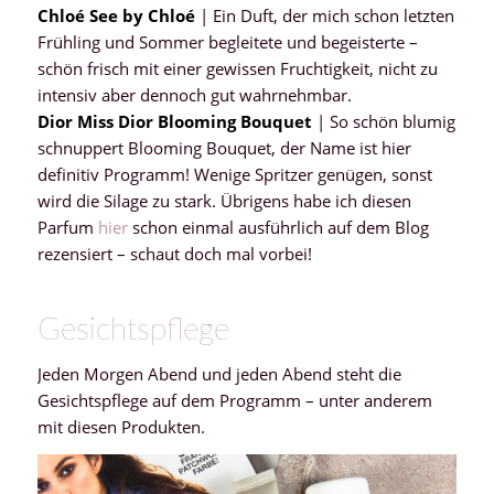
Chloé See by Chloé
| Ein Duft, der mich schon letzten
Frühling und Sommer begleitete und begeisterte –
schön frisch mit einer gewissen Fruchtigkeit, nicht zu
intensiv aber dennoch gut wahrnehmbar.
Dior Miss Dior Blooming Bouquet
| So schön blumig
schnuppert Blooming Bouquet, der Name ist hier
definitiv Programm! Wenige Spritzer genügen, sonst
wird die Silage zu stark. Übrigens habe ich diesen
Parfum
hier
schon einmal ausführlich auf dem Blog
rezensiert – schaut doch mal vorbei!
Gesichtspflege
Jeden Morgen Abend und jeden Abend steht die
Gesichtspflege auf dem Programm – unter anderem
mit diesen Produkten.