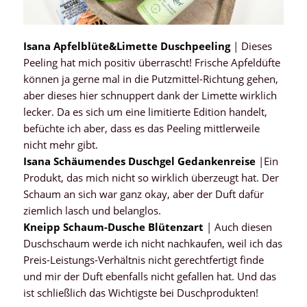
Isana Apfelblüte&Limette Duschpeeling
| Dieses
Peeling hat mich positiv überrascht! Frische Apfeldüfte
können ja gerne mal in die Putzmittel-Richtung gehen,
aber dieses hier schnuppert dank der Limette wirklich
lecker. Da es sich um eine limitierte Edition handelt,
befüchte ich aber, dass es das Peeling mittlerweile
nicht mehr gibt.
Isana Schäumendes Duschgel Gedankenreise
|Ein
Produkt, das mich nicht so wirklich überzeugt hat. Der
Schaum an sich war ganz okay, aber der Duft dafür
ziemlich lasch und belanglos.
Kneipp Schaum-Dusche Blütenzart
| Auch diesen
Duschschaum werde ich nicht nachkaufen, weil ich das
Preis-Leistungs-Verhältnis nicht gerechtfertigt finde
und mir der Duft ebenfalls nicht gefallen hat. Und das
ist schließlich das Wichtigste bei Duschprodukten!