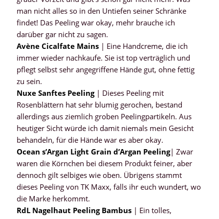
man nicht alles so in den Untiefen seiner Schränke
findet! Das Peeling war okay, mehr brauche ich
darüber gar nicht zu sagen.
Avène Cicalfate Mains
| Eine Handcreme, die ich
immer wieder nachkaufe. Sie ist top verträglich und
pflegt selbst sehr angegriffene Hände gut, ohne fettig
zu sein.
Nuxe Sanftes Peeling
| Dieses Peeling mit
Rosenblättern hat sehr blumig gerochen, bestand
allerdings aus ziemlich groben Peelingpartikeln. Aus
heutiger Sicht würde ich damit niemals mein Gesicht
behandeln, für die Hände war es aber okay.
Ocean s’Argan Light Grain d’Argan Peeling
| Zwar
waren die Körnchen bei diesem Produkt feiner, aber
dennoch gilt selbiges wie oben. Übrigens stammt
dieses Peeling von TK Maxx, falls ihr euch wundert, wo
die Marke herkommt.
RdL Nagelhaut Peeling Bambus
| Ein tolles,