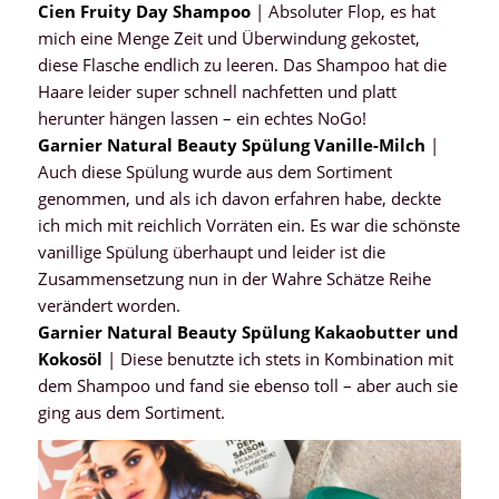
Cien Fruity Day Shampoo
| Absoluter Flop, es hat
mich eine Menge Zeit und Überwindung gekostet,
diese Flasche endlich zu leeren. Das Shampoo hat die
Haare leider super schnell nachfetten und platt
herunter hängen lassen – ein echtes NoGo!
Garnier Natural Beauty Spülung Vanille-Milch
|
Auch diese Spülung wurde aus dem Sortiment
genommen, und als ich davon erfahren habe, deckte
ich mich mit reichlich Vorräten ein. Es war die schönste
vanillige Spülung überhaupt und leider ist die
Zusammensetzung nun in der Wahre Schätze Reihe
verändert worden.
Garnier Natural Beauty Spülung Kakaobutter und
Kokosöl
| Diese benutzte ich stets in Kombination mit
dem Shampoo und fand sie ebenso toll – aber auch sie
ging aus dem Sortiment.