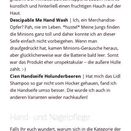
künstlich und hinterließ einen fruchtigen Hauch auf der
Haut.
Descipable Me Hand Wash
| Ich, ein Merchandise-
Opfer? Pah, nie im Leben. *hüstel* Meine Jungs finden
die Minions ganz toll und daher konnte ich an dieser
Seife einfach nicht vorbeigehen. Wenn man
draufgedrückt hat, kamen Minions-Geräusche heraus,
aber glücklicherweise war die Batterie bald leer. Sonst
war das Produkt eher unspektakulär – die äußere Hülle
zählt. :-)
Cien Handseife Holunderbeeren
| Hat mich das Lidl
Shampoo so gar nicht vom Hocker gehauen, fand ich
die Handseife umso besser. Die würde ich auch in
anderen Varianten wieder nachkaufen!
Hand- und Nagelpflege
Falls ihr euch wundert, warum sich in die Kategorie der