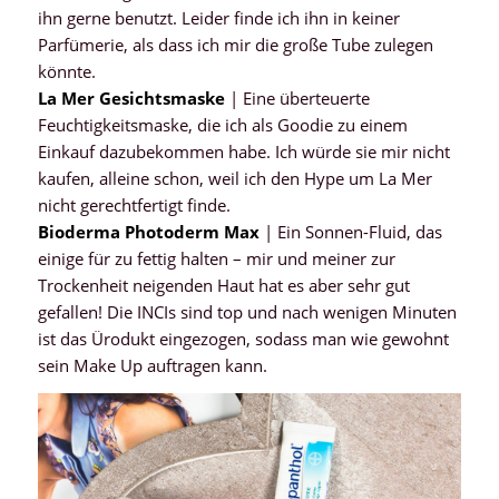
ihn gerne benutzt. Leider finde ich ihn in keiner
Parfümerie, als dass ich mir die große Tube zulegen
könnte.
La Mer Gesichtsmaske
| Eine überteuerte
Feuchtigkeitsmaske, die ich als Goodie zu einem
Einkauf dazubekommen habe. Ich würde sie mir nicht
kaufen, alleine schon, weil ich den Hype um La Mer
nicht gerechtfertigt finde.
Bioderma Photoderm Max
| Ein Sonnen-Fluid, das
einige für zu fettig halten – mir und meiner zur
Trockenheit neigenden Haut hat es aber sehr gut
gefallen! Die INCIs sind top und nach wenigen Minuten
ist das Ürodukt eingezogen, sodass man wie gewohnt
sein Make Up auftragen kann.