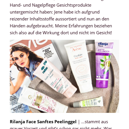
Hand- und Nagelpflege Gesichtsprodukte
untergemischt haben: Jene habe ich aufgrund
reizender Inhaltsstoffe aussortiert und nun an den
Händen aufgebraucht. Meine Erfahrungen beziehen
sich also auf die Wirkung dort und nicht im Gesicht!
Rilanja Face Sanftes Peelinggel
| …stammt aus
grauer Vorzeit und gibt’s schon gar nicht mehr. Was