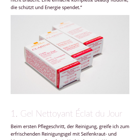
die schützt und Energie spendet.“
1. Gel Nettoyant Éclat du Jour
Beim ersten Pflegeschritt, der Reinigung, greife ich zum
erfrischenden Reinigungsgel mit Seifenkraut- und