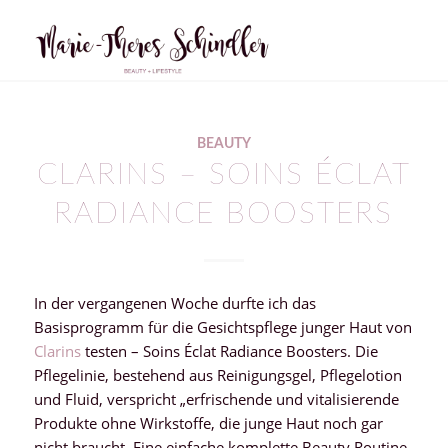
sagt:
BEAUTY
CLARINS – SOINS ÉCLAT
RADIANCE BOOSTERS
In der vergangenen Woche durfte ich das
Basisprogramm für die Gesichtspflege junger Haut von
Clarins
testen – Soins Éclat Radiance Boosters. Die
Pflegelinie, bestehend aus Reinigungsgel, Pflegelotion
und Fluid, verspricht „erfrischende und vitalisierende
Produkte ohne Wirkstoffe, die junge Haut noch gar
nicht braucht. Eine einfache komplette Beauty Routine,