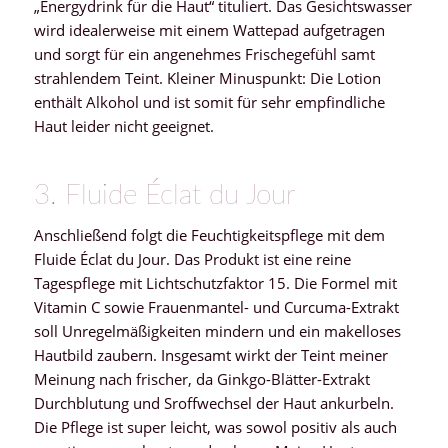
„Energydrink für die Haut“ tituliert. Das Gesichtswasser
wird idealerweise mit einem Wattepad aufgetragen
und sorgt für ein angenehmes Frischegefühl samt
strahlendem Teint. Kleiner Minuspunkt: Die Lotion
enthält Alkohol und ist somit für sehr empfindliche
Haut leider nicht geeignet.
3. Fluide Éclat du Jour
Anschließend folgt die Feuchtigkeitspflege mit dem
Fluide Éclat du Jour. Das Produkt ist eine reine
Tagespflege mit Lichtschutzfaktor 15. Die Formel mit
Vitamin C sowie Frauenmantel- und Curcuma-Extrakt
soll Unregelmäßigkeiten mindern und ein makelloses
Hautbild zaubern. Insgesamt wirkt der Teint meiner
Meinung nach frischer, da Ginkgo-Blätter-Extrakt
Durchblutung und Sroffwechsel der Haut ankurbeln.
Die Pflege ist super leicht, was sowol positiv als auch