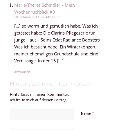
Marie-Theres Schindler » Mein
Wochenrückblick #3
10. Februar 2013 um 14:11 Uhr
[…] so warm und gemütlich habe. Was ich
getestet habe: Die Clarins-Pflegeserie für
junge Haut – Soins Éclat Radiance Boosters
Was ich besucht habe: Ein Winterkonzert
meiner ehemaligen Grundschule und eine
Vernissage, in der 15 […]
Antworten
Hinterlasse einen Kommentar
Hinterlasse mir einen Kommentar.
Ich freue mich auf deinen Beitrag!
*
Name