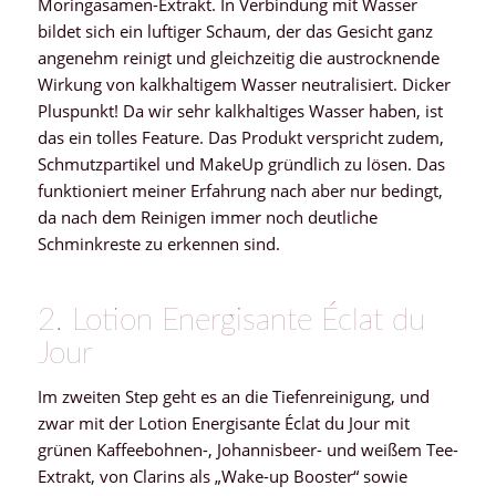
Moringasamen-Extrakt. In Verbindung mit Wasser
bildet sich ein luftiger Schaum, der das Gesicht ganz
angenehm reinigt und gleichzeitig die austrocknende
Wirkung von kalkhaltigem Wasser neutralisiert. Dicker
Pluspunkt! Da wir sehr kalkhaltiges Wasser haben, ist
das ein tolles Feature. Das Produkt verspricht zudem,
Schmutzpartikel und MakeUp gründlich zu lösen. Das
funktioniert meiner Erfahrung nach aber nur bedingt,
da nach dem Reinigen immer noch deutliche
Schminkreste zu erkennen sind.
2. Lotion Energisante Éclat du
Jour
Im zweiten Step geht es an die Tiefenreinigung, und
zwar mit der Lotion Energisante Éclat du Jour mit
grünen Kaffeebohnen-, Johannisbeer- und weißem Tee-
Extrakt, von Clarins als „Wake-up Booster“ sowie