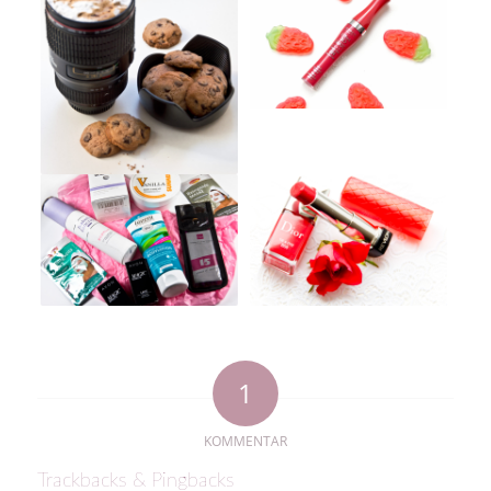
1
KOMMENTAR
Trackbacks & Pingbacks