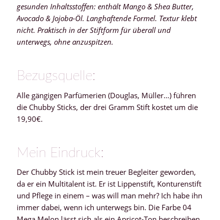
gesunden Inhaltsstoffen: enthält Mango & Shea Butter,
Avocado & Jojoba-Öl. Langhaftende Formel. Textur klebt
nicht. Praktisch in der Stiftform für überall und
unterwegs, ohne anzuspitzen.
Bezugsquelle:
Alle gängigen Parfümerien (Douglas, Müller…) führen
die Chubby Sticks, der drei Gramm Stift kostet um die
19,90€.
Mein Eindruck:
Der Chubby Stick ist mein treuer Begleiter geworden,
da er ein Multitalent ist. Er ist Lippenstift, Konturenstift
und Pflege in einem – was will man mehr? Ich habe ihn
immer dabei, wenn ich unterwegs bin. Die Farbe 04
Mega Melon lässt sich als ein Apricot-Ton beschreiben,