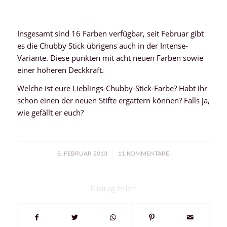
Insgesamt sind 16 Farben verfügbar, seit Februar gibt
es die Chubby Stick übrigens auch in der Intense-
Variante. Diese punkten mit acht neuen Farben sowie
einer höheren Deckkraft.
Welche ist eure Lieblings-Chubby-Stick-Farbe? Habt ihr
schon einen der neuen Stifte ergattern können? Falls ja,
wie gefällt er euch?
/
8. FEBRUAR 2013
11 KOMMENTARE
Eintrag teilen