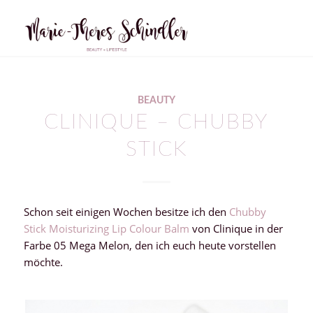
sagt:
BEAUTY
CLINIQUE – CHUBBY
STICK
Schon seit einigen Wochen besitze ich den
Chubby
Stick Moisturizing Lip Colour Balm
von Clinique in der
Farbe 05 Mega Melon, den ich euch heute vorstellen
möchte.