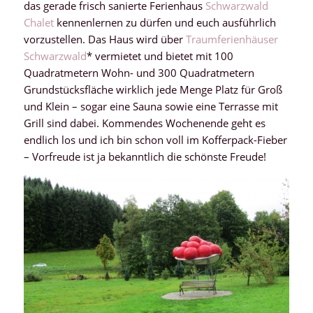
das gerade frisch sanierte Ferienhaus
Schwarzwald
Chalet
kennenlernen zu dürfen und euch ausführlich
vorzustellen. Das Haus wird über
Traumferienhäuser
Schwarzwald
* vermietet und bietet mit 100
Quadratmetern Wohn- und 300 Quadratmetern
Grundstücksfläche wirklich jede Menge Platz für Groß
und Klein – sogar eine Sauna sowie eine Terrasse mit
Grill sind dabei. Kommendes Wochenende geht es
endlich los und ich bin schon voll im Kofferpack-Fieber
– Vorfreude ist ja bekanntlich die schönste Freude!