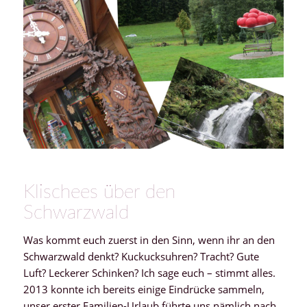
Klischees über den
Schwarzwald
Was kommt euch zuerst in den Sinn, wenn ihr an den
Schwarzwald denkt? Kuckucksuhren? Tracht? Gute
Luft? Leckerer Schinken? Ich sage euch – stimmt alles.
2013 konnte ich bereits einige Eindrücke sammeln,
unser erster Familien-Urlaub führte uns nämlich nach