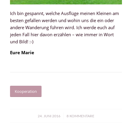
Ich bin gespannt, welche Ausflüge meinen Kleinen am
besten gefallen werden und wohin uns die ein oder
andere Wanderung führen wird. Ich werde euch auf
jeden Fall hier davon erzählen – wie immer in Wort
und Bild! :-)
Eure Marie
Kooperation
/
24. JUNI 2016
8 KOMMENTARE