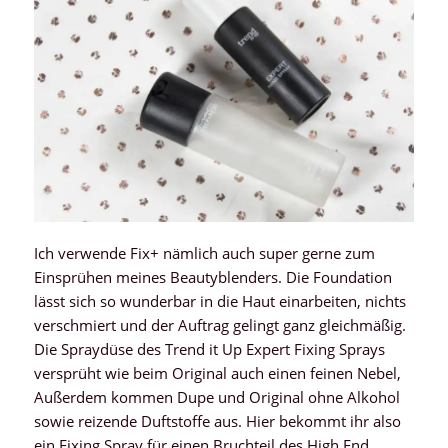
Ich verwende Fix+ nämlich auch super gerne zum
Einsprühen meines Beautyblenders. Die Foundation
lässt sich so wunderbar in die Haut einarbeiten, nichts
verschmiert und der Auftrag gelingt ganz gleichmäßig.
Die Spraydüse des Trend it Up Expert Fixing Sprays
versprüht wie beim Original auch einen feinen Nebel,
Außerdem kommen Dupe und Original ohne Alkohol
sowie reizende Duftstoffe aus. Hier bekommt ihr also
ein Fixing Spray für einen Bruchteil des High End