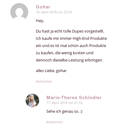
Gohar
16. April 2018 um 22:59
sagte:
Hey,
Du hast ja echt tolle Dupes vorgestellt.
Ich kaufe mir immer High-End Produkte
ein und es ist mal schön auch Produkte
zu kaufen, die wenig kosten und
dennoch dieselbe Leistung erbringen.
alles Liebe, gohar
Antworten
Marie-Theres Schindler
17. April 2018 um 21:32
sagte:
Sehe ich genau so. :)
Antworten