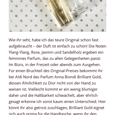
Wie ihr seht, habe ich das teure Original schon fast
aufgebraucht – der Duft ist einfach zu schön! Die Noten
Ylang-Ylang, Rose, Jasmin und Sandelholz ergeben ein
feminines Parfum, das zu allen Gelegenheiten passt:
Im Büro, in der Freizeit oder abends zum Ausgehen.
Für einen Bruchteil des Original-Preises bekommt ihr
bei Aldi Nord das Parfum Anna Biondi Brilliant Gold,
dessen Ähnlichkeit zu Dior nicht von der Hand zu
weisen ist. Vielleicht kommt er ein wenig blumiger
daher und die Haltbarkeit schwächelt, aber ehrlich
gesagt erkenne ich sonst kaum einen Unterschied. Hier
könnt ihr also getrost zuschlagen, Brilliant Gold eignet
sich auch prima für die Handtasche, wenn ihr den