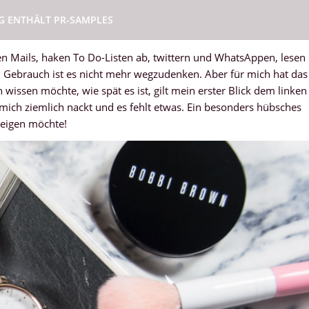
AG ENTHÄLT PR-SAMPLES
en Mails, haken To Do-Listen ab, twittern und WhatsAppen, lesen
 Gebrauch ist es nicht mehr wegzudenken. Aber für mich hat das
wissen möchte, wie spät es ist, gilt mein erster Blick dem linken
 mich ziemlich nackt und es fehlt etwas. Ein besonders hübsches
 zeigen möchte!