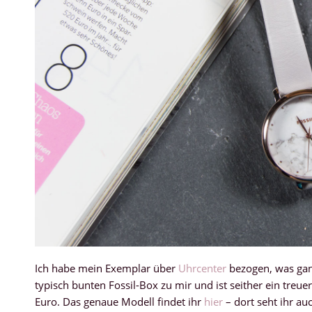
Ich habe mein Exemplar über
Uhrcenter
bezogen, was ganz
typisch bunten Fossil-Box zu mir und ist seither ein treue
Euro. Das genaue Modell findet ihr
hier
– dort seht ihr au