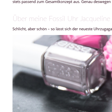
stets passend zum Gesamtkonzept aus. Genau deswegen pa
Über meine Fossil Uhr Jacqueline
Schlicht, aber schön – so lässt sich der neueste Uhrzu