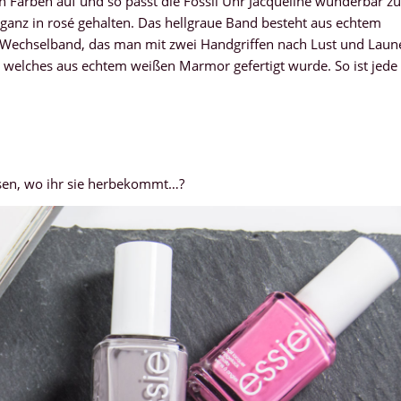
en Farben auf und so passt die Fossil Uhr Jacqueline wunderbar zu
ganz in rosé gehalten. Das hellgraue Band besteht aus echtem
in Wechselband, das man mit zwei Handgriffen nach Lust und Laun
tt, welches aus echtem weißen Marmor gefertigt wurde. So ist jede
issen, wo ihr sie herbekommt…?