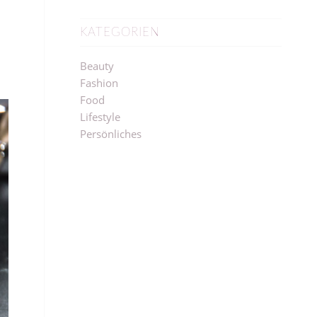
KATEGORIEN
Beauty
Fashion
Food
Lifestyle
Persönliches