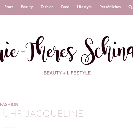
Start
Beauty
Fashion
Food
Lifestyle
Persönliches
FASHION
L UHR JACQUELINE