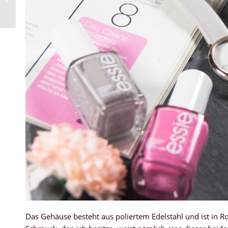
Dior,…
Das Gehäuse besteht aus poliertem Edelstahl und ist in Ro