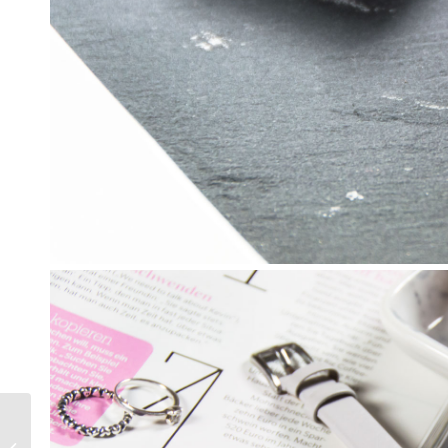
Dupes – Mac, Benefit,