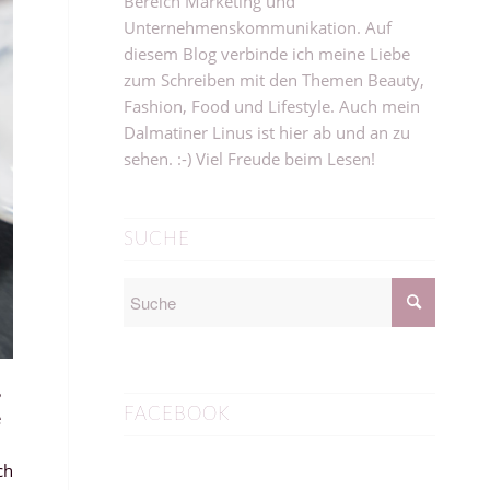
Bereich Marketing und
Unternehmenskommunikation. Auf
diesem Blog verbinde ich meine Liebe
zum Schreiben mit den Themen Beauty,
Fashion, Food und Lifestyle. Auch mein
Dalmatiner Linus ist hier ab und an zu
sehen. :-) Viel Freude beim Lesen!
SUCHE
ß
FACEBOOK
e
ch