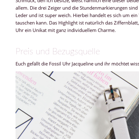
Schmuck, den ich besitze, weist nämlich eine dieser beid
allem. Die drei Zeiger und die Stundenmarkierungen sind 
Leder und ist super weich. Hierbei handelt es sich um e
tauschen kann. Das Highlight ist natürlich das Ziffernbla
Uhr ein Unikat mit ganz individuellem Charme.
Preis und Bezugsquelle
Euch gefällt die Fossil Uhr Jacqueline und ihr möchtet w