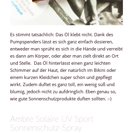
Es stimmt tatsächlich: Das Öl klebt nicht. Dank des
Pumpspenders lässt es sich ganz einfach dosieren,
entweder man sprüht es sich in die Hände und verreibt
es dann am Körper, oder aber man zielt direkt an Ort
und Stelle. Das Öl hinterlässt einen ganz leichten
Schimmer auf der Haut, der natürlich im Bikini oder
einem kurzen Kleidchen super schön und gepflegt
wirkt. Zudem duftet es ganz toll, ein wenig süß und
blumig, jedoch nicht zu aufdringlich. Eben genau so,
wie gute Sonnenschutzprodukte duften sollten. :-)
Ambre Solaire UV Sport
Sonnenschutz-Spray