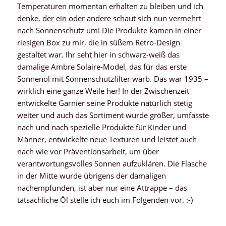
Temperaturen momentan erhalten zu bleiben und ich
denke, der ein oder andere schaut sich nun vermehrt
nach Sonnenschutz um! Die Produkte kamen in einer
riesigen Box zu mir, die in süßem Retro-Design
gestaltet war. Ihr seht hier in schwarz-weiß das
damalige Ambre Solaire-Model, das für das erste
Sonnenöl mit Sonnenschutzfilter warb. Das war 1935 –
wirklich eine ganze Weile her! In der Zwischenzeit
entwickelte Garnier seine Produkte natürlich stetig
weiter und auch das Sortiment wurde größer, umfasste
nach und nach spezielle Produkte für Kinder und
Männer, entwickelte neue Texturen und leistet auch
nach wie vor Präventionsarbeit, um über
verantwortungsvolles Sonnen aufzuklären. Die Flasche
in der Mitte wurde übrigens der damaligen
nachempfunden, ist aber nur eine Attrappe – das
tatsächliche Öl stelle ich euch im Folgenden vor. :-)