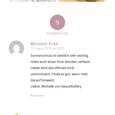
9
KOMMENTARE
Michelle Früh
12. August 2015 um 20:51
sagte:
Sonnenschutz ist wirklich sehr wichtig.
Habe auch einen Post darüber verfasst.
Leider wird das oftmals total
unterschätzt. Finde es gut, wenn man
darauf hinweist.
Liebst, Michelle von beautifulfairy
Antworten