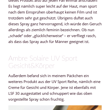
dieses Produkt also auf jeden Fall einmal anschauen!
Es liegt nämlich super leicht auf der Haut, man spürt
nach dem Einsprühen überhaupt keinen Film und ist
trotzdem sehr gut geschützt. Übrigens duftet auch
dieses Spray ganz hervorragend, ich würde den Geruch
allerdings als ziemlich feminin bezeichnen. Ob nun
„schade“ oder „glücklicherweise“ – er verfliegt rasch,
als dass das Spray auch für Männer geeignet ist.
Ambre Solaire UV Sport
Gesicht&Körper
Außerdem befand sich in meinem Päckchen ein
weiteres Produkt aus der UV Sport Reihe, nämlich eine
Creme für Gesicht und Körper. Jene ist ebenfalls mit
LSF 30 ausgestattet und schnuppert wie das oben
vorgestellte Spray schön fruchtig.