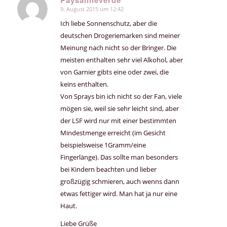
9. August 2015 um 12:42
sagte:
Ich liebe Sonnenschutz, aber die
deutschen Drogeriemarken sind meiner
Meinung nach nicht so der Bringer. Die
meisten enthalten sehr viel Alkohol, aber
von Garnier gibts eine oder zwei, die
keins enthalten.
Von Sprays bin ich nicht so der Fan, viele
mögen sie, weil sie sehr leicht sind, aber
der LSF wird nur mit einer bestimmten
Mindestmenge erreicht (im Gesicht
beispielsweise 1Gramm/eine
Fingerlänge). Das sollte man besonders
bei Kindern beachten und lieber
großzügig schmieren, auch wenns dann
etwas fettiger wird. Man hat ja nur eine
Haut.
Liebe Grüße