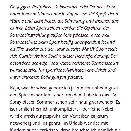
Ob Joggen, Radfahren, Schwimmen oder Tennis – Sport
unter blauem Himmel macht doppelt so viel Spaß, denn
Wärme und Licht heben die Stimmung und machen uns
aktiver. Beim Sporttreiben werden die Gefahren der
Sonneneinstrahlung außer Acht gelassen, auch weil
Sonnenschutz beim Sport häufig unangenehm ist und
als Film wieder aus der Haut austritt. Mit UV Sport stellt
sich Garnier Ambre Solaire dieser Herausforderung. Der
besondere, schweiß- und wasserresistente Sonnenschutz
wurde speziell für sportliche Aktivitäten entwickelt und
unter extremen Bedingungen getestet.
Naja, wie ihr wisst, gehöre ich jetzt nicht unbedingt zu
den Spitzensportlern, aber trotzdem habe ich das UV-
Spray diesen Sommer schon sehr häufig verwendet. Es
ist nämlich herrlich unkompliziert – der feine Nebel
wird einfach aufgesprüht, ein Verreiben ist kaum
notwendig und los geht’s. Im Urlaub war das mit
Kindern super praktisch, dann brauchte ich nämlich nie