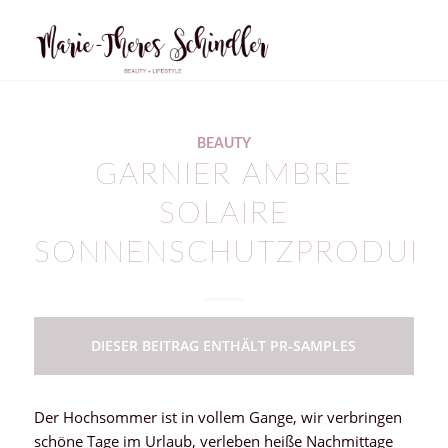
BEAUTY
GARNIER AMBRE
SOLAIRE
SONNENSCHUTZPRODUKT
DIESER BEITRAG ENTHÄLT PR-SAMPLES
Der Hochsommer ist in vollem Gange, wir verbringen
schöne Tage im Urlaub, verleben heiße Nachmittage