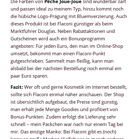
Die Farben von
Pêche Joue-Joue
sind wunderbar zart
und passen ideal zu meinem Typ, hinzu kommt noch
die hübsche Logo-Prägung mit Bluemverzierung. Auch
dieses Produkt ist bei Flaconi günstiger als beim
Marktführer Douglas. Neben Rabattaktionen und
Gutscheinen wird auch ein Bonusprogramm
angeboten: Für jeden Euro, den man im Online-Shop
umsetzt, bekommt man einen Flaconi-Punkt
gutgeschrieben. Sammelt man fleißig, kann man
alsbald bei der nächsten Bestellung noch einmal ein
paar Euro sparen.
Fazit:
Wer oft und gerne Kosmetik im Internet bestellt,
sollte sich Flaconi einmal näher anschauen. Der Shop
ist übersichtlich aufgebaut, die Preise sind günstig,
man erhält jede Menge Goodies und profitiert von
Bonus-Punkten. Zudem erfolgt die Lieferung sehr
schnell – mein Päckchen war nach nur einem Tag bei
mir. Das einzige Manko: Bei Flaconi gibt es (noch)