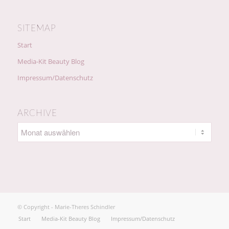
SITEMAP
Start
Media-Kit Beauty Blog
Impressum/Datenschutz
ARCHIVE
© Copyright - Marie-Theres Schindler
Start
Media-Kit Beauty Blog
Impressum/Datenschutz