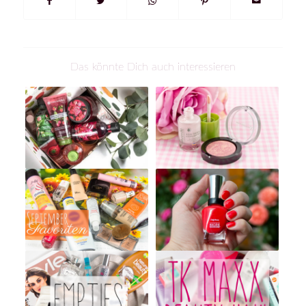
Das könnte Dich auch interessieren