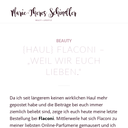
BEAUTY
{HAUL} FLACONI –
„WEIL WIR EUCH
LIEBEN.“
Da ich seit längerem keinen wirklichen Haul mehr
gepostet habe und die Beiträge bei euch immer
ziemlich beliebt sind, zeige ich euch heute meine letzte
Bestellung bei
Flaconi
. Mittlerweile hat sich Flaconi zu
meiner liebsten Online-Parfümerie gemausert und ich