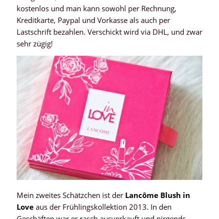
kostenlos und man kann sowohl per Rechnung,
Kreditkarte, Paypal und Vorkasse als auch per
Lastschrift bezahlen. Verschickt wird via DHL, und zwar
sehr zügig!
Mein zweites Schätzchen ist der
Lancôme Blush in
Love
aus der Frühlingskollektion 2013. In den
Geschäften war er rasch ausverkauft und nirgends