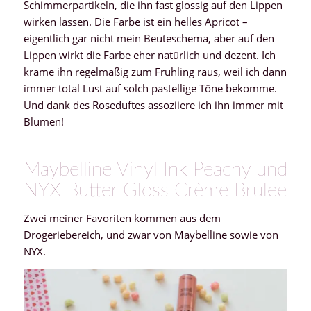
Schimmerpartikeln, die ihn fast glossig auf den Lippen
wirken lassen. Die Farbe ist ein helles Apricot –
eigentlich gar nicht mein Beuteschema, aber auf den
Lippen wirkt die Farbe eher natürlich und dezent. Ich
krame ihn regelmäßig zum Frühling raus, weil ich dann
immer total Lust auf solch pastellige Töne bekomme.
Und dank des Roseduftes assoziiere ich ihn immer mit
Blumen!
Maybelline Vinyl Ink Peachy und
NYX Butter Gloss Crème Brulee
Zwei meiner Favoriten kommen aus dem
Drogeriebereich, und zwar von Maybelline sowie von
NYX.