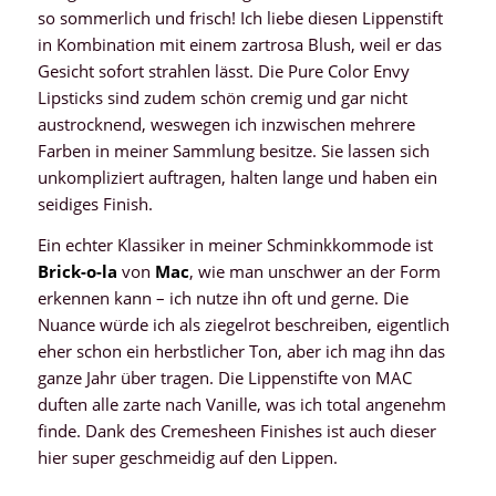
so sommerlich und frisch! Ich liebe diesen Lippenstift
in Kombination mit einem zartrosa Blush, weil er das
Gesicht sofort strahlen lässt. Die Pure Color Envy
Lipsticks sind zudem schön cremig und gar nicht
austrocknend, weswegen ich inzwischen mehrere
Farben in meiner Sammlung besitze. Sie lassen sich
unkompliziert auftragen, halten lange und haben ein
seidiges Finish.
Ein echter Klassiker in meiner Schminkkommode ist
Brick-o-la
von
Mac
, wie man unschwer an der Form
erkennen kann – ich nutze ihn oft und gerne. Die
Nuance würde ich als ziegelrot beschreiben, eigentlich
eher schon ein herbstlicher Ton, aber ich mag ihn das
ganze Jahr über tragen. Die Lippenstifte von MAC
duften alle zarte nach Vanille, was ich total angenehm
finde. Dank des Cremesheen Finishes ist auch dieser
hier super geschmeidig auf den Lippen.