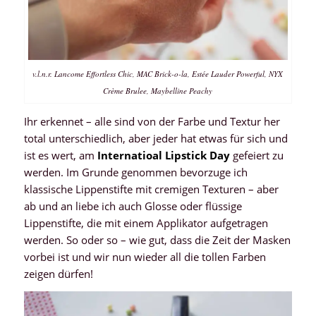
v.l.n.r. Lancome Effortless Chic, MAC Brick-o-la, Estée Lauder Powerful, NYX
Crème Brulee, Maybelline Peachy
Ihr erkennet – alle sind von der Farbe und Textur her
total unterschiedlich, aber jeder hat etwas für sich und
ist es wert, am
Internatioal Lipstick Day
gefeiert zu
werden. Im Grunde genommen bevorzuge ich
klassische Lippenstifte mit cremigen Texturen – aber
ab und an liebe ich auch Glosse oder flüssige
Lippenstifte, die mit einem Applikator aufgetragen
werden. So oder so – wie gut, dass die Zeit der Masken
vorbei ist und wir nun wieder all die tollen Farben
zeigen dürfen!