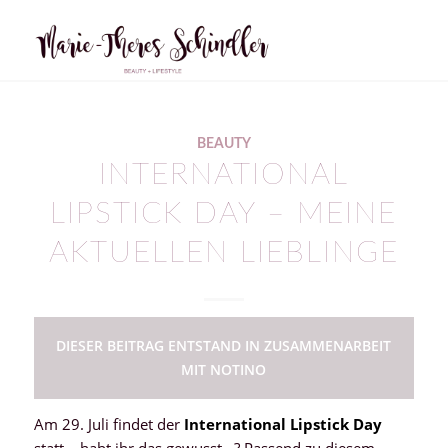
BEAUTY
INTERNATIONAL
LIPSTICK DAY – MEINE
AKTUELLEN LIEBLINGE
DIESER BEITRAG ENTSTAND IN ZUSAMMENARBEIT
MIT NOTINO
Am 29. Juli findet der
International Lipstick Day
statt – habt ihr das gewusst…? Passend zu diesem