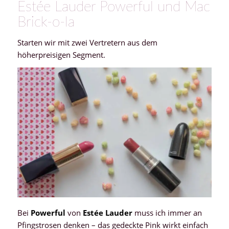
Estée Lauder Powerful und Mac
Brick-o-la
Starten wir mit zwei Vertretern aus dem
höherpreisigen Segment.
Bei
Powerful
von
Estée Lauder
muss ich immer an
Pfingstrosen denken – das gedeckte Pink wirkt einfach