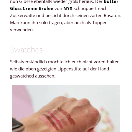
nun Glosse ebenfalls wieder groß heraus. Der
Butter
Gloss Crème Brulee
von
NYX
schnuppert nach
Zuckerwatte und besticht durch seinen zarten Rosaton.
Man kann ihn solo tragen, aber auch als Topper
verwenden.
Swatches
Selbstverständlich möchte ich euch nicht vorenthalten,
wie die oben gezeigten Lippenstifte auf der Hand
geswatched aussehen.