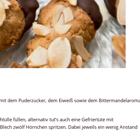
mit dem Puderzucker, dem Eiweiß sowie dem Bittermandelarom
lle füllen, alternativ tut’s auch eine Gefriertüte mit
 Blech zwölf Hörnchen spritzen. Dabei jeweils ein wenig Anstand