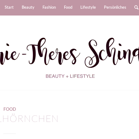
Start
Beauty
Fashion
Food
Lifestyle
Persönliches
FOOD
LHÖRNCHEN