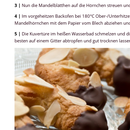
3 |
Nun die Mandelblätthen auf die Hörnchen streuen und
4 |
Im vorgeheitzen Backofen bei 180°C Ober-/Unterhitze 
Mandelhörnchen mit dem Papier vom Blech abziehen und
5 |
Die Kuvertüre im heißen Wasserbad schmelzen und die
besten auf einem Gitter abtropfen und gut trocknen lasse