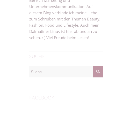
Bereich Marketing und
Unternehmenskommunikation. Auf
diesem Blog verbinde ich meine Liebe
zum Schreiben mit den Themen Beauty,
Fashion, Food und Lifestyle. Auch mein
Dalmatiner Linus ist hier ab und an zu
sehen. :-) Viel Freude beim Lesen!
SUCHE
FACEBOOK