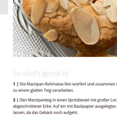
#44
So wird’s gemacht
1 |
Die Marzipan-Rohmasse fein würfenl und zusammen 
zu einem glatten Teig verarbeiten.
2 |
Den Marzipanteig in einen Spritzbeutel mit großer Lochtü
abgeschnittener Ecke. Auf ein mit Backpapier ausgelegtes
lassen, da das Gebäck noch aufgeht.