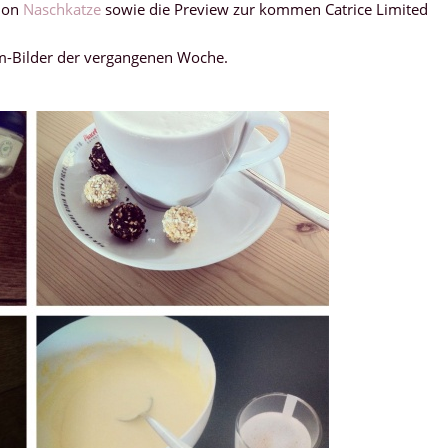
ion
Naschkatze
sowie die Preview zur kommen Catrice Limited
am-Bilder der vergangenen Woche.