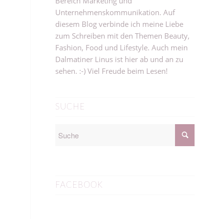
Bereich Marketing und
Unternehmenskommunikation. Auf
diesem Blog verbinde ich meine Liebe
zum Schreiben mit den Themen Beauty,
Fashion, Food und Lifestyle. Auch mein
Dalmatiner Linus ist hier ab und an zu
sehen. :-) Viel Freude beim Lesen!
SUCHE
FACEBOOK