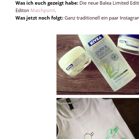
Was ich euch gezeigt habe:
Die neue Balea Limited Edit
Editon
Matchpoint
.
Was jetzt noch folgt:
Ganz traditionell ein paar Instagr