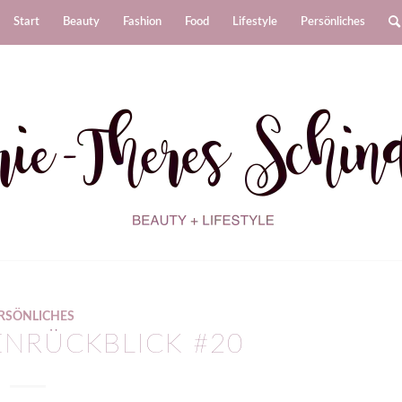
Start
Beauty
Fashion
Food
Lifestyle
Persönliches
RSÖNLICHES
NRÜCKBLICK #20