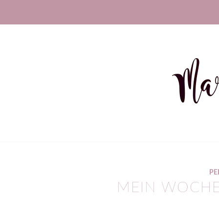
PE
MEIN WOCHE