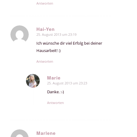
Antworten
Hai-Yen
25. August 2013 um 23:19
sagte:
Ich wünsche dir viel Erfolg bei deiner
Hausarbeit! :)
Antworten
Marie
25. August 2013 um 23:23
sagte:
Danke. :-)
Antworten
Marlene