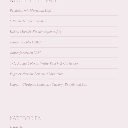
NEUESTE BEITRÄGE
Produkte mit Maracuja Duft
5 Neuheiten von Essence
Kokos-Mandel-Kuchen super saftig
Jahresrückblick 2025
Jahresfavoriten 2025
4711 Acqua Colonia White Peach & Coriander
Veganer Nusskuchen mit Ahornsirup
Dupes – Clinique, Charlotte Tilbury, Benefit und Co.
KATEGORIEN
Beauty