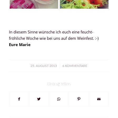
In diesem Sinne wünsche ich euch eine feucht-
fröhliche Woche wie bei uns auf dem Weinfest. :-)
Eure Marie
/
25. AUGUST 2013
6 KOMMENTARE
Eintrag teilen