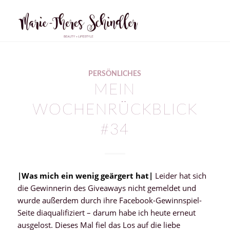
PERSÖNLICHES
MEIN
WOCHENRÜCKBLICK
#34
|
Was mich ein wenig geärgert hat
|
Leider hat sich
die Gewinnerin des Giveaways nicht gemeldet und
wurde außerdem durch ihre Facebook-Gewinnspiel-
Seite diaqualifiziert – darum habe ich heute erneut
ausgelost. Dieses Mal fiel das Los auf die liebe