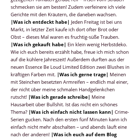
schmecken sie am besten! Zudem verfeinere ich viele
Gerichte mit den Kräutern, die daneben wachsen.
|
Was ich entdeckt habe
|
Jeden Freitag ist bei uns
Markt, in letzter Zeit kaufe ich dort öfter Brot oder
Obst – dieses Mal waren es fruchtig-süße Trauben.
|
Was ich gekauft habe
|
Ein klein wenig Herbstdeko.
Wie ich euch bereits erzählt habe, freue ich mich schon
auf die kühlere Jahreszeit! Außerdem durften aus der
neuen Essence Be Loud Limited Edition zwei Blushes in
kräftigen Farben mit.
|
Was ich gerne trage
|
Meinen
mit Steinchen besetzten Armreifen – endlich mal einer,
der nicht über meine schmalen Handgelenkchen
rutscht!
|
Was ich gerade schreibe
|
Meine
Hausarbeit über Bullshit. Ist das nicht ein schönes
Thema?
|
Was ich einfach nicht lassen kann
|
Crime-
Serien gucken. Nach den ersten fünf Minuten kann ich
einfach nicht mehr abschalten – und abends läuft eine
nach der anderen!
|
Was ich euch auf dem Blog