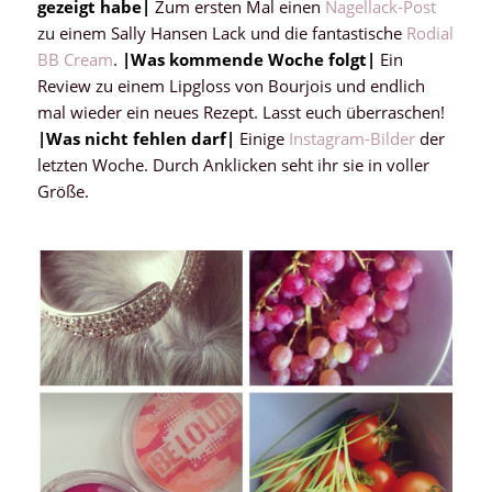
gezeigt habe
|
Zum ersten Mal einen
Nagellack-Post
zu einem Sally Hansen Lack und die fantastische
Rodial
BB Cream
.
|
Was kommende Woche folgt
|
Ein
Review zu einem Lipgloss von Bourjois und endlich
mal wieder ein neues Rezept. Lasst euch überraschen!
|
Was nicht fehlen darf
|
Einige
Instagram-Bilder
der
letzten Woche. Durch Anklicken seht ihr sie in voller
Größe.