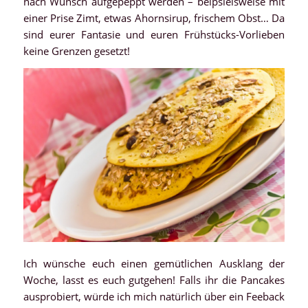
nach Wunsch aufgepeppt werden – beipsielsweise mit
einer Prise Zimt, etwas Ahornsirup, frischem Obst… Da
sind eurer Fantasie und euren Frühstücks-Vorlieben
keine Grenzen gesetzt!
Ich wünsche euch einen gemütlichen Ausklang der
Woche, lasst es euch gutgehen! Falls ihr die Pancakes
ausprobiert, würde ich mich natürlich über ein Feeback