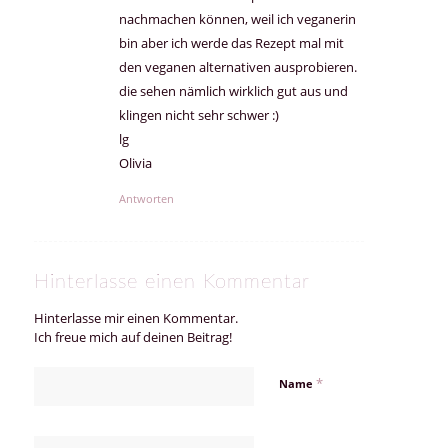
nachmachen können, weil ich veganerin
bin aber ich werde das Rezept mal mit
den veganen alternativen ausprobieren.
die sehen nämlich wirklich gut aus und
klingen nicht sehr schwer :)
lg
Olivia
Antworten
Hinterlasse einen Kommentar
Hinterlasse mir einen Kommentar.
Ich freue mich auf deinen Beitrag!
*
Name