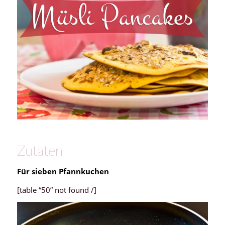
Zutaten
Für sieben Pfannkuchen
[table “50” not found /]