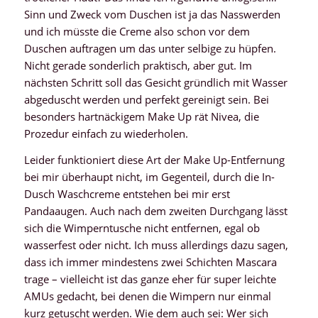
Sinn und Zweck vom Duschen ist ja das Nasswerden
und ich müsste die Creme also schon vor dem
Duschen auftragen um das unter selbige zu hüpfen.
Nicht gerade sonderlich praktisch, aber gut. Im
nächsten Schritt soll das Gesicht gründlich mit Wasser
abgeduscht werden und perfekt gereinigt sein. Bei
besonders hartnäckigem Make Up rät Nivea, die
Prozedur einfach zu wiederholen.
Leider funktioniert diese Art der Make Up-Entfernung
bei mir überhaupt nicht, im Gegenteil, durch die In-
Dusch Waschcreme entstehen bei mir erst
Pandaaugen. Auch nach dem zweiten Durchgang lässt
sich die Wimperntusche nicht entfernen, egal ob
wasserfest oder nicht. Ich muss allerdings dazu sagen,
dass ich immer mindestens zwei Schichten Mascara
trage – vielleicht ist das ganze eher für super leichte
AMUs gedacht, bei denen die Wimpern nur einmal
kurz getuscht werden. Wie dem auch sei: Wer sich