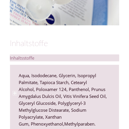
Inhaltstoffe
Inhaltsstoffe
Aqua
,
Isododecane
,
Glycerin
,
Isopropyl
Palmitate
, Tapioca Starch,
Cetearyl
Alcohol
,
Poloxamer 124
,
Panthenol
,
Prunus
Amygdalus Dulcis
Oil,
Vitis Vinifera
Seed Oil,
Glyceryl Glucoside,
Polyglyceryl-3
Methylglucose Distearate
,
Sodium
Polyacrylate
,
Xanthan
Gum
,
Phenoxyethanol
,
Methylparaben
.