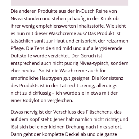
Die anderen Produkte aus der In-Dusch Reihe von
Nivea standen und stehen ja häufig in der Kritik ob
ihrer wenig empfehlenswerten Inhaltsstoffe. Wie sieht
es nun mit dieser Waschcreme aus? Das Produkt ist
tatsächlich sanft zur Haut und entspricht der reizarmen
Pflege. Die Tenside sind mild und auf allergisierende
Duftstoffe wurde verzichtet. Der Geruch ist
entsprechend auch nicht pudrig Nivea-typisch, sondern
eher neutral. So ist die Waschcreme auch für
empfindliche Hauttypen gut geeignet! Die Konsistenz
des Produkts ist in der Tat recht cremig, allerdings
nicht zu dickflüssig – ich würde sie in etwa mit der
einer Bodylotion vergleichen.
Etwas nervig ist der Verschluss des Fläschchens, das
auf dem Kopf steht: Jener hält nämlich nicht richtig und
löst sich bei einer kleinen Drehung nach links sofort.
Dann geht der komplette Deckel ab und die ganze