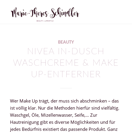
BEAUTY
NIVEA IN-DUSCH
WASCHCREME & MAKE
UP-ENTFERNER
Wer Make Up trägt, der muss sich abschminken – das
ist völlig klar. Nur die Methoden hierfür sind vielfältig.
Waschgel, Öle, Mizellenwasser, Seife,… Zur
Hautreinigung gibt es diverse Möglichkeiten und für
jedes Bedürfnis existiert das passende Produkt. Ganz