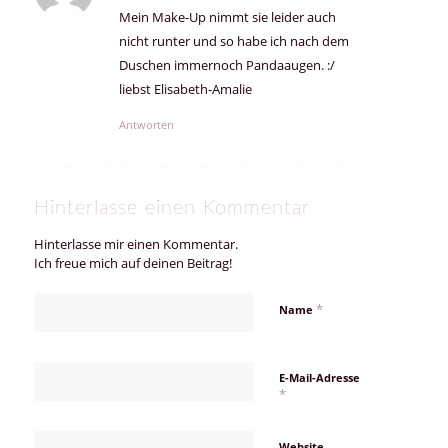
Mein Make-Up nimmt sie leider auch
nicht runter und so habe ich nach dem
Duschen immernoch Pandaaugen. :/
liebst Elisabeth-Amalie
Antworten
Hinterlasse einen Kommentar
Hinterlasse mir einen Kommentar.
Ich freue mich auf deinen Beitrag!
*
Name
E-Mail-Adresse
*
Website