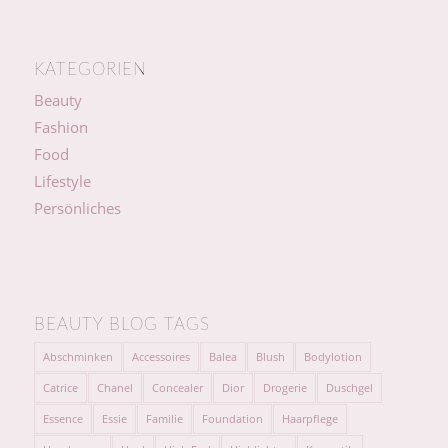
KATEGORIEN
Beauty
Fashion
Food
Lifestyle
Persönliches
BEAUTY BLOG TAGS
Abschminken
Accessoires
Balea
Blush
Bodylotion
Catrice
Chanel
Concealer
Dior
Drogerie
Duschgel
Essence
Essie
Familie
Foundation
Haarpflege