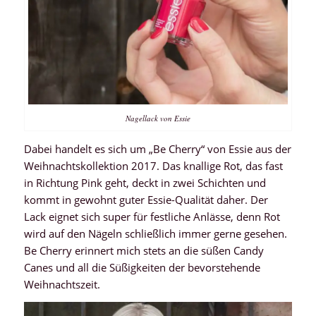
Nagellack von Essie
Dabei handelt es sich um „Be Cherry“ von Essie aus der
Weihnachtskollektion 2017. Das knallige Rot, das fast
in Richtung Pink geht, deckt in zwei Schichten und
kommt in gewohnt guter Essie-Qualität daher. Der
Lack eignet sich super für festliche Anlässe, denn Rot
wird auf den Nägeln schließlich immer gerne gesehen.
Be Cherry erinnert mich stets an die süßen Candy
Canes und all die Süßigkeiten der bevorstehende
Weihnachtszeit.