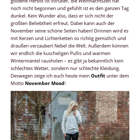
goldene Herbst ist vorüber, die Weihnachtszeit hat
noch nicht begonnen und gefühlt ist es den ganzen Tag
dunkel. Kein Wunder also, dass er sich nicht der
größten Beliebtheit erfreut. Dabei kann auch der
November seine schöne Seiten haben! Drinnen wird es
mit Kerzen und Lichterketten so richtig gemütlich und
draußen verzaubert Nebel die Welt. Außerdem können
wir endlich die kuscheligen Pullis und warmen
Wintermäntel rausholen – es gibt ja bekanntlich kein
schlechtes Wetter, sondern nur schlechte Kleidung.
Deswegen zeige ich euch heute mein
Outfit
unter dem
Motto
November Mood
!