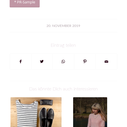
* PR-Sample
20. NOVEMBER 2019
Eintrag teilen
Das könnte Dich auch interessieren