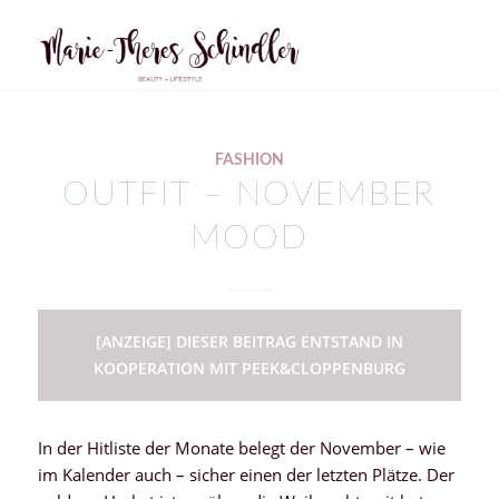
FASHION
OUTFIT – NOVEMBER
MOOD
[ANZEIGE] DIESER BEITRAG ENTSTAND IN
KOOPERATION MIT PEEK&CLOPPENBURG
In der Hitliste der Monate belegt der November – wie
im Kalender auch – sicher einen der letzten Plätze. Der