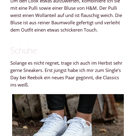
Um den Look etwas aufzuwerten, kombiniere ich sie
mit eine Pulli sowie einer Bluse von H&M. Der Pulli
weist einen Wollanteil auf und ist flauschig weich. Die
Bluse ist aus reiner Baumwolle gefertigt und verleiht
dem Outfit einen etwas schickeren Touch.
Schuhe
Solange es nicht regnet, trage ich auch im Herbst sehr
gerne Sneakers. Erst jüngst habe ich mir zum Single’s
Day bei Reebok ein neues Paar gegönnt, die Classics
ins weiß.